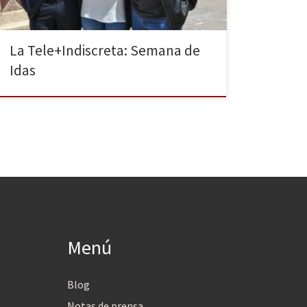
La Tele+Indiscreta: Semana de
Idas
Menú
Blog
Notas de prensa