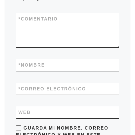
*
COMENTARIO
*
NOMBRE
*
CORREO ELECTRÓNICO
WEB
GUARDA MI NOMBRE, CORREO
ELECTRÓNICO Y WEB EN ESTE