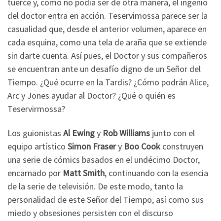
tuerce y, como no podía ser de otra manera, el ingenio
del doctor entra en acción. Teservimossa parece ser la
casualidad que, desde el anterior volumen, aparece en
cada esquina, como una tela de araña que se extiende
sin darte cuenta. Así pues, el Doctor y sus compañeros
se encuentran ante un desafío digno de un Señor del
Tiempo. ¿Qué ocurre en la Tardis? ¿Cómo podrán Alice,
Arc y Jones ayudar al Doctor? ¿Qué o quién es
Teservirmossa?
Los guionistas
Al Ewing
y
Rob Williams
junto con el
equipo artístico
Simon Fraser
y
Boo Cook
construyen
una serie de cómics basados en el undécimo Doctor,
encarnado por
Matt Smith
, continuando con la esencia
de la serie de televisión. De este modo, tanto la
personalidad de este Señor del Tiempo, así como sus
miedo y obsesiones persisten con el discurso