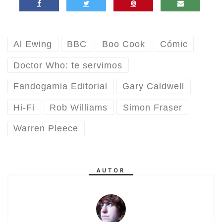
Al Ewing
BBC
Boo Cook
Cómic
Doctor Who: te servimos
Fandogamia Editorial
Gary Caldwell
Hi-Fi
Rob Williams
Simon Fraser
Warren Pleece
AUTOR