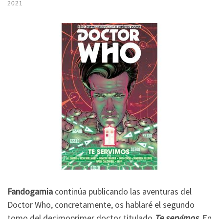
2021
Fandogamia
continúa publicando las aventuras del
Doctor Who, concretamente, os hablaré el segundo
tomo del decimoprimer doctor titulado
Te servimos
. En