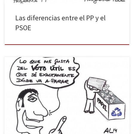
Las diferencias entre el PP y el
PSOE
Recién iniciada la campaña electoral de cara a las Europeas del 25
de mayo y, ante la más que previsible debacle del bipartidismo
que estrangula nuestra paupérrima democracia, ya se escuchan
las primeras voces que defienden la necesidad del voto útil.
Tenemos a nuestro alrededor tantos ejemplos de lo que […]