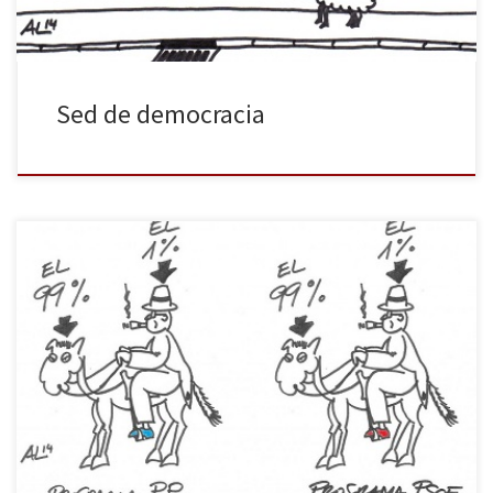
Sed de democracia
Juguemos al juego de encontrar las diferencias entre los
programas del PP y del PSOE. Prestad atención a los detalles y,
ante la duda, consultad este delicioso artículo del maestro Isaac
Rosa.