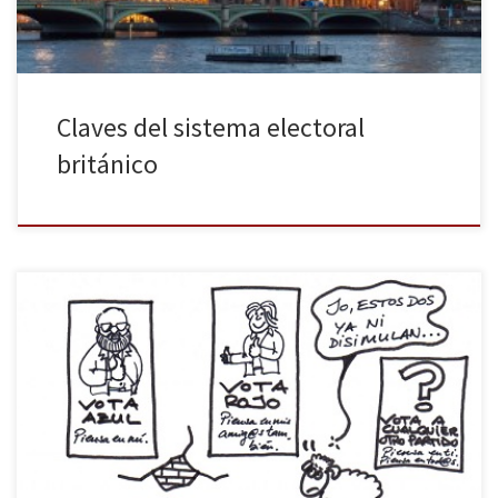
Claves del sistema electoral
británico
La ciudadanía tiene sed de democracia. La lejía bipartidista, lejos
de calmarla, agrava el problema, pues con su apariencia de
democracia, nos destroza por dentro. Seguimos teniendo sed y
algunas personas no saben qué beber. Lo que tienen claro es que
no quieren más lejía bipartidista. Vota a cualquier otro […]