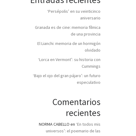
‘Persépolis’ en su veinticinco
aniversario
Granada es de cine: memoria fílmica
de una provincia
El Lianchi: memoria de un hormigón
olvidado
‘Lorca en Vermont’: su historia con
Cummings
‘Bajo el ojo del gran pájaro’: un futuro
especulativo
Comentarios
recientes
NORMA CABELLO
en
‘En todos mis
universos’: el poemario de las