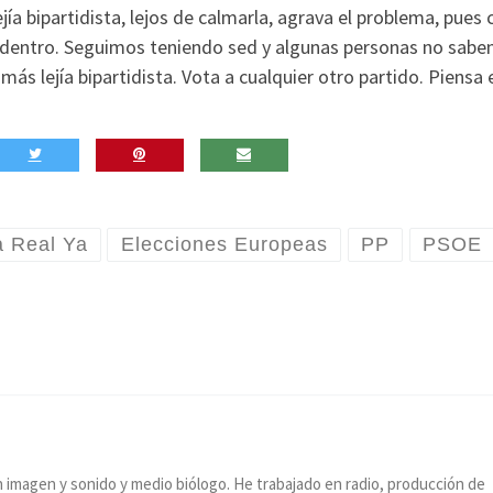
ía bipartidista, lejos de calmarla, agrava el problema, pues 
 dentro. Seguimos teniendo sed y algunas personas no sabe
ás lejía bipartidista. Vota a cualquier otro partido. Piensa e
 Real Ya
Elecciones Europeas
PP
PSOE
n imagen y sonido y medio biólogo. He trabajado en radio, producción de