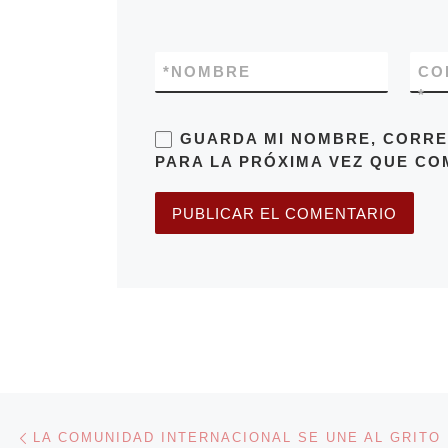
*
NOMBRE
CO
*
GUARDA MI NOMBRE, CORRE
PARA LA PRÓXIMA VEZ QUE CO
Navegación de entradas
Entrada anterior