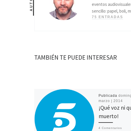
AUTOR
eventos audiovisuales
sencillo: papel, boli
75 ENTRADAS
TAMBIÉN TE PUEDE INTERESAR
Publicada
doming
marzo | 2014
¡Qué voz ni q
muerto!
4 Comentarios