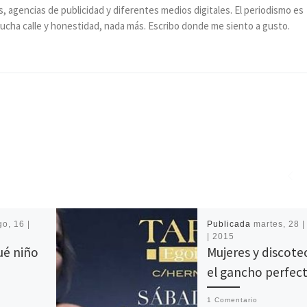
, agencias de publicidad y diferentes medios digitales. El periodismo es
, mucha calle y honestidad, nada más. Escribo donde me siento a gusto.
o, 16 |
Publicada
martes, 28 | 
| 2015
ué niño
Mujeres y discote
el gancho perfec
1 Comentario