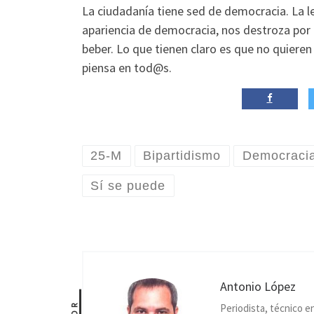
La ciudadanía tiene sed de democracia. La lej
apariencia de democracia, nos destroza por
beber. Lo que tienen claro es que no quieren m
piensa en tod@s.
25-M
Bipartidismo
Democracia
Sí se puede
Antonio López
Periodista, técnico e