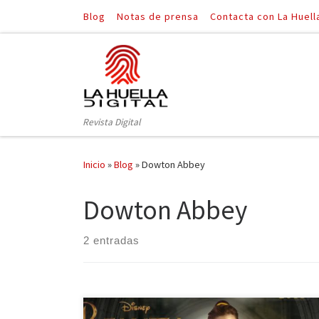
Blog
Notas de prensa
Contacta con La Huell
Saltar al contenido
Revista Digital
Inicio
»
Blog
»
Dowton Abbey
Dowton Abbey
2 entradas