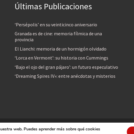
Últimas Publicaciones
‘Persépolis’ en su veinticinco aniversario
Granada es de cine: memoria fílmica de una
provincia
El Lianchi: memoria de un hormigón olvidado
‘Lorca en Vermont’: su historia con Cummings
‘Bajo el ojo del gran pájaro’: un futuro especulativo
‘Dreaming Spires IV»: entre anécdotas y misterios
 nuestra web. Puedes aprender más sobre qué cookies
reservados