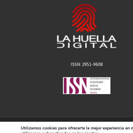
ISSN: 2951-9608
La Huella Digital
Utilizamos cookies para ofrecerte la mejor experiencia en
© 2026
– Todos los derechos 