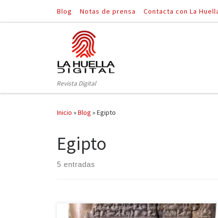
Blog
Notas de prensa
Contacta con La Huell
Saltar al contenido
Revista Digital
Inicio
»
Blog
»
Egipto
Egipto
5 entradas