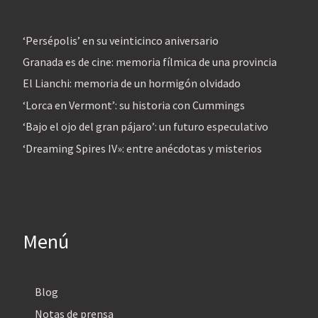
‘Persépolis’ en su veinticinco aniversario
Granada es de cine: memoria fílmica de una provincia
El Lianchi: memoria de un hormigón olvidado
‘Lorca en Vermont’: su historia con Cummings
‘Bajo el ojo del gran pájaro’: un futuro especulativo
‘Dreaming Spires IV»: entre anécdotas y misterios
Menú
Blog
Notas de prensa