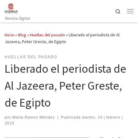
Saltar al contenido
Search
Revista Digital
Inicio
»
Blog
»
Huellas del pasado
»
Liberado el periodista de Al
Jazeera, Peter Greste, de Egipto
HUELLAS DEL PASADO
Liberado el periodista de
Al Jazeera, Peter Greste,
de Egipto
por
Marta Ramos Méndez
|
Publicada
martes, 10 | febrero |
2015