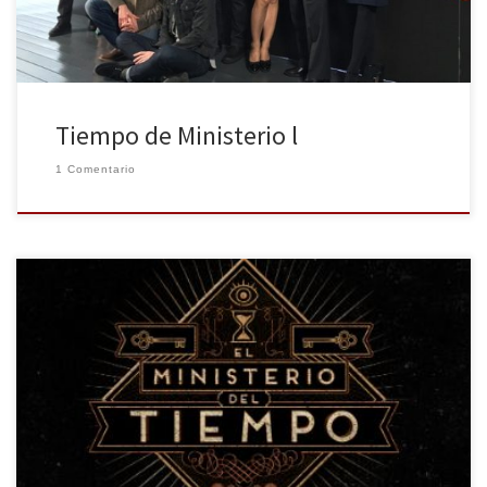
Tiempo de Ministerio l
1 Comentario
Acercándose a su recta final, la novedosa serie de TVE El Ministerio
del Tiempo ha conquistado las redes y la crítica en nuestro país.
Con cinco episodios se ha convertido en serie de culto y ya ha
firmado la renovación de una segunda temporada. Hola,
huelleros, ¿qué tal se nos […]