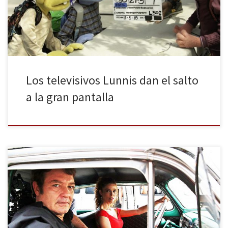
Mágico, mezclando a los conocidos personajes de Clan de TVE
con los de distintos cuentos e historias populares. […]
Los televisivos Lunnis dan el salto
a la gran pantalla
Cada día hay menos distancia entre el cine y la televisión, cada
vez están mas unidos. Ejemplo de ello son los dos trabajos de
producción española que nos ocupan. El primero de ellos
1898: Los últimos de Filipinas, con nueve nominaciones a los