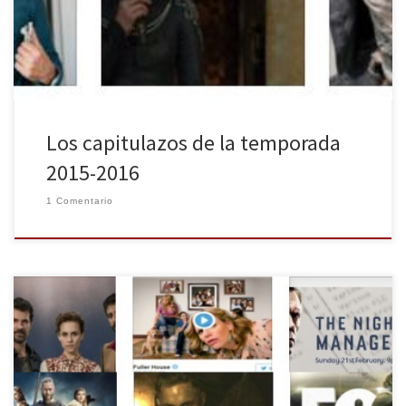
sus escenas más impactantes o porque una vez más han sido
ninguneadas en cuanto a […]
Los capitulazos de la temporada
2015-2016
1 Comentario
El comienzo del año trae el regreso de todas las series, tras las
obligadas vacaciones de Navidad. Pero estos dos primeros meses
del 2016 han supuesto un terremoto catódico para
muchos aficionados a las series de televisión. Además de la vuelta