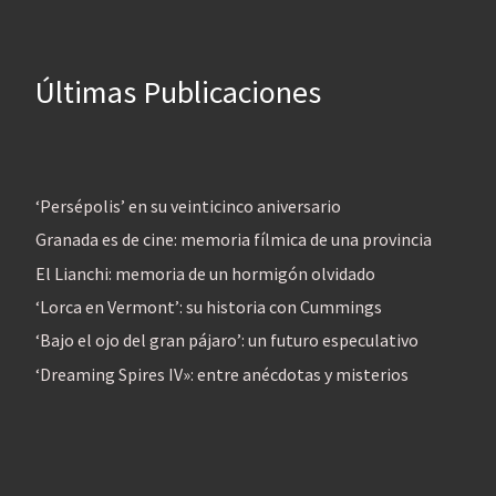
Últimas Publicaciones
‘Persépolis’ en su veinticinco aniversario
Granada es de cine: memoria fílmica de una provincia
El Lianchi: memoria de un hormigón olvidado
‘Lorca en Vermont’: su historia con Cummings
‘Bajo el ojo del gran pájaro’: un futuro especulativo
‘Dreaming Spires IV»: entre anécdotas y misterios