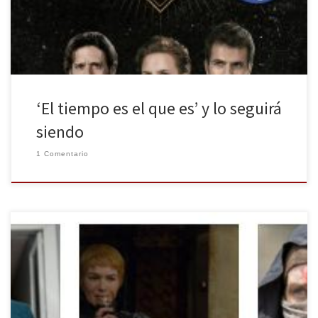
[…]
‘El tiempo es el que es’ y lo seguirá
siendo
1 Comentario
Cada temporada unas series sobresalen más que otras, ya sea
porque se habla mucho de ellas en los medios, por su legión de
fans que hacen mucho ruido en las redes sociales, por alguna de