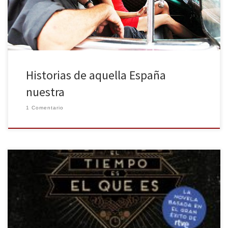
premios Goya, que se entregan este sábado, pero todas […]
Historias de aquella España
nuestra
1 Comentario
Cuando uno se sumerge en el primer libro basado en la serie El
Ministerio Del Tiempo lo hace desde la necesidad de conocer más
sobre el Último y Principal Ministerio y a la vez volver a vivir esas
aventuras en la única serie con TODAS las épocas. Si además lo