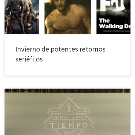
de las que empezaron en otoño tras su típico parón de invierno y
las […]
Invierno de potentes retornos
seriéfilos
Este lunes 15 de febrero se estrena el ansiado primer capítulo de
la segunda temporada de El Ministerio del Tiempo. Tras traerte las
entrevistas con sus protagonistas, La Huella Digital te cuenta sin
spoilers este primer episodio así como los retos a los que sus