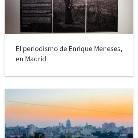
vida de un reportero es el título de la muestra que enseña toda la
trayectoria profesional del […]
El periodismo de Enrique Meneses,
en Madrid
Federica Mogherini, la Alta Representante de Política Exterior y
Seguridad Común de la Unión Europea, viajó a Cuba el pasado 23
y 24 de marzo. Según el comunicado de la diplomacia europea
difundido el 13 de marzo, se trata de «un momento crucial para