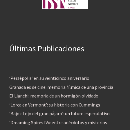
Últimas Publicaciones
‘Persépolis’ en su veinticinco aniversario
Granada es de cine: memoria fílmica de una provincia
El Lianchi: memoria de un hormigón olvidado
‘Lorca en Vermont’: su historia con Cummings
‘Bajo el ojo del gran pájaro’: un futuro especulativo
‘Dreaming Spires IV»: entre anécdotas y misterios