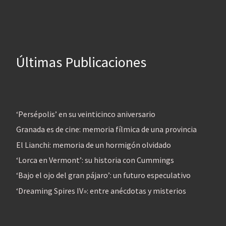
Últimas Publicaciones
‘Persépolis’ en su veinticinco aniversario
Granada es de cine: memoria fílmica de una provincia
El Lianchi: memoria de un hormigón olvidado
‘Lorca en Vermont’: su historia con Cummings
‘Bajo el ojo del gran pájaro’: un futuro especulativo
‘Dreaming Spires IV»: entre anécdotas y misterios