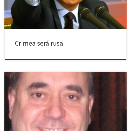
se incorporarán a la Federación Rusa en un […]
Crimea será rusa
Esta pregunta es y será durante este nuevo año una de las
cuestiones más controvertidas en Reino Unido. Después de 300
años de unión con Inglaterra, Gales e Irlanda del Norte, el pueblo
escocés ha conseguido que su tan ansiada independencia pueda
alcanzarse el próximo 18 de septiembre de 2014 […]