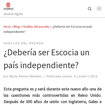
Saltar al contenido
Search
Revista Digital
Inicio
»
Blog
»
Huellas del pasado
»
¿Debería ser Escocia un país
independiente?
HUELLAS DEL PASADO
¿Debería ser Escocia un
país independiente?
por
Marta Ramos Méndez
|
Publicada
jueves, 9 | enero | 2014
Esta pregunta es y será durante este nuevo año una de
las cuestiones más controvertidas en Reino Unido.
Después de 300 años de unión con Inglaterra, Gales e