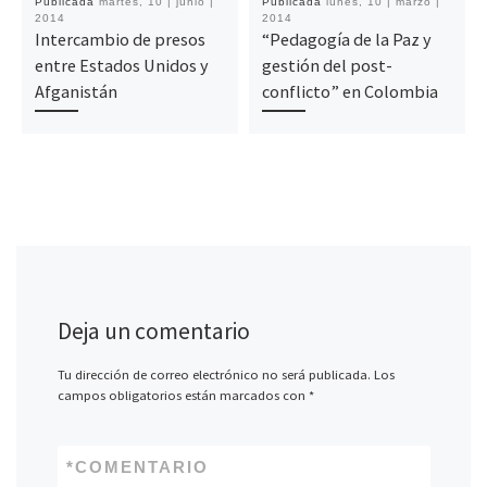
Publicada
martes, 10 | junio |
Publicada
lunes, 10 | marzo |
2014
2014
Intercambio de presos
“Pedagogía de la Paz y
entre Estados Unidos y
gestión del post-
Afganistán
conflicto” en Colombia
Deja un comentario
Tu dirección de correo electrónico no será publicada.
Los
campos obligatorios están marcados con
*
*
COMENTARIO