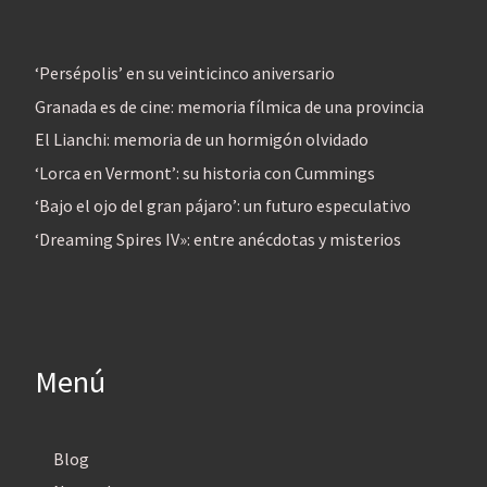
‘Persépolis’ en su veinticinco aniversario
Granada es de cine: memoria fílmica de una provincia
El Lianchi: memoria de un hormigón olvidado
‘Lorca en Vermont’: su historia con Cummings
‘Bajo el ojo del gran pájaro’: un futuro especulativo
‘Dreaming Spires IV»: entre anécdotas y misterios
Menú
Blog