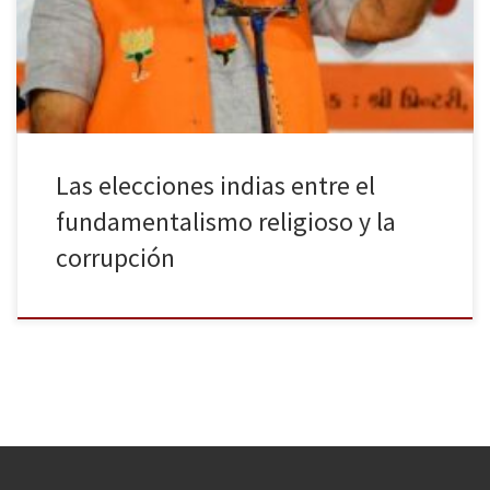
semanas para que los electores, cien millones más que en los
últimos comicios, ejerzan su derecho. 23 millones de ellos tienen
entre […]
Las elecciones indias entre el
fundamentalismo religioso y la
corrupción