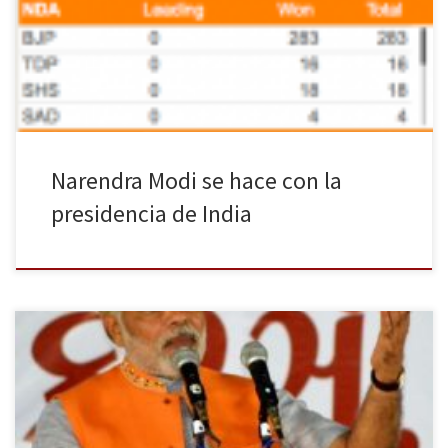
las elecciones generales, por lo que su candidato, Narenda Modi
será el próximo primer ministro. Muy por debajo se sitúa el
Congreso Nacional Indio (INC por sus siglas […]
Narendra Modi se hace con la
presidencia de India
La mayor democracia del mundo inició sus elecciones generales la
semana pasada. Un total d 930.000 colegios electorales y 1,4
millones de urnas electrónicas estarán disponibles durante cinco