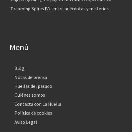
‘Dreaming Spires IV»: entre anécdotas y misterios
Menú
Blog
Notas de prensa
Huellas del pasado
Quiénes somos
Contacta con La Huella
Política de cookies
Aviso Legal