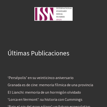
Últimas Publicaciones
‘Persépolis’ en su veinticinco aniversario
Granada es de cine: memoria fílmica de una provincia
El Lianchi: memoria de un hormigón olvidado
‘Lorca en Vermont’: su historia con Cummings
‘Bajo el ojo del gran pájaro’: un futuro especulativo