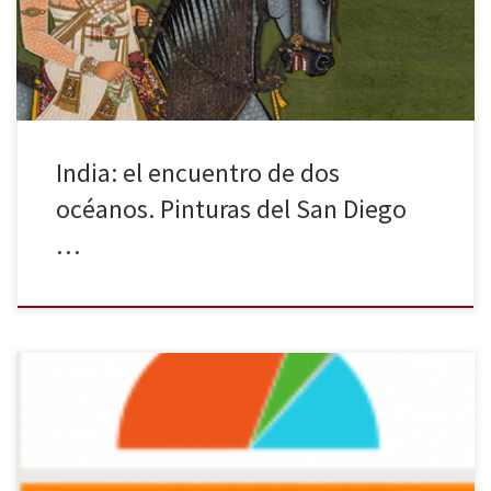
India: el encuentro de dos
océanos. Pinturas del San Diego
…
Según los primeros datos difundidos por el diario The Times of
India, el Partido Popular Indio (BJP) ha obtenido 283 escaños en