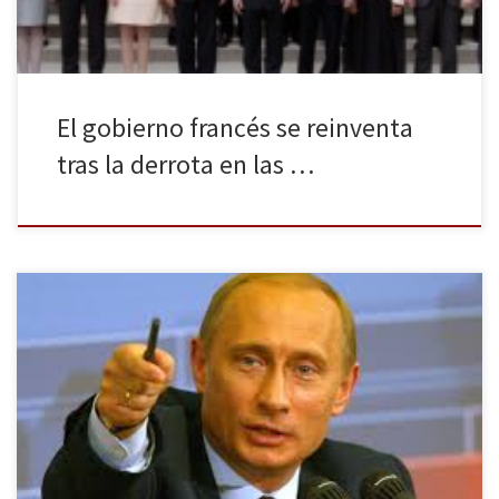
El gobierno francés se reinventa
tras la derrota en las …
El pasado 16 de Marzo, el 96,77% de los ciudadanos crimeos que
votaron en el referéndum local, decidieron incorporarse a Rusia.
La Duma (Cámara Baja del Parlamento ruso) ratificó cuatro días
después el acuerdo por el que la República autónoma de Crimea
se incorporarán a la Federación Rusa en un […]