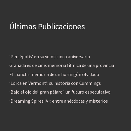
Últimas Publicaciones
‘Persépolis’ en su veinticinco aniversario
Granada es de cine: memoria fílmica de una provincia
El Lianchi: memoria de un hormigón olvidado
‘Lorca en Vermont’: su historia con Cummings
‘Bajo el ojo del gran pájaro’: un futuro especulativo
‘Dreaming Spires IV»: entre anécdotas y misterios