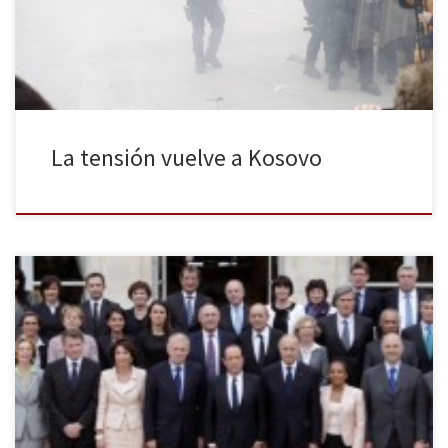
Aleksandar Jablanovic. A principios de enero Jablanovic calificó de
«salvajes» a unas mujeres albanokosovares […]
La tensión vuelve a Kosovo
El pasado domingo 30 de marzo se celebró la segunda vuelta de
las elecciones municipales francesas. Tras partir con una notable
ventaja en la primera vuelta, la derecha liderada por Unión por un
movimiento Popular (UMP) se convirtió en la primera fuerza
municipal de Francia al alcanzar el 45,91% de […]