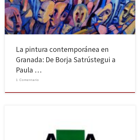
llamado la atención recientemente sea Borja Satrústegui. Entre el
18 de diciembre […]
La pintura contemporánea en
Granada: De Borja Satrústegui a
Paula …
1 Comentario
Hace unos meses dedicábamos unas palabras a los poemarios de
José María Antón Morla y de Ángel Moreta, en esta serie de