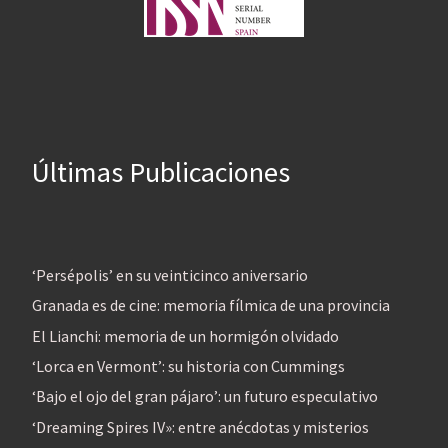
Últimas Publicaciones
‘Persépolis’ en su veinticinco aniversario
Granada es de cine: memoria fílmica de una provincia
El Lianchi: memoria de un hormigón olvidado
‘Lorca en Vermont’: su historia con Cummings
‘Bajo el ojo del gran pájaro’: un futuro especulativo
‘Dreaming Spires IV»: entre anécdotas y misterios