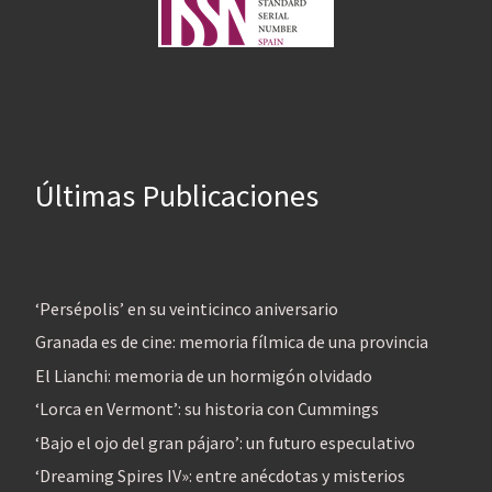
Últimas Publicaciones
‘Persépolis’ en su veinticinco aniversario
Granada es de cine: memoria fílmica de una provincia
El Lianchi: memoria de un hormigón olvidado
‘Lorca en Vermont’: su historia con Cummings
‘Bajo el ojo del gran pájaro’: un futuro especulativo
‘Dreaming Spires IV»: entre anécdotas y misterios