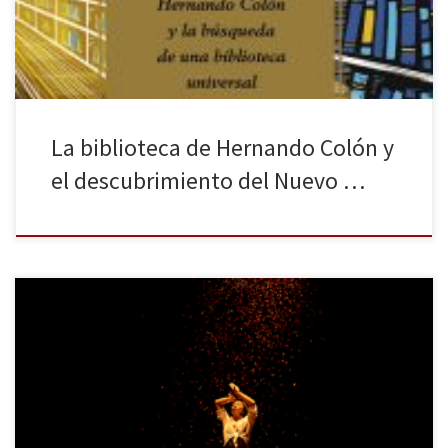
Books, Harper Collins, 2018), publicada a finales de […]
La biblioteca de Hernando Colón y
el descubrimiento del Nuevo …
El festival Hocus Pocus Granhada ha cumplido en el año 2019 la
mayoría de edad. Siempre fue grande, pero ahora lo es un poco
más. La mezcla entre lo real e irreal, la magia y el ilusionismo la
han realizado en esta 18.ª edición magos traídos de varios países
del […]