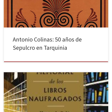
nacional, le fue otorgado el Premio Nacional de la Crítica y se
reeditó […]
Antonio Colinas: 50 años de
Sepulcro en Tarquinia
Una gran sala con libros en hileras de estanterías a los lados es la
sugerente cubierta de la obra de Edward Wilson-Lee, Memorial
de los libros naufragados: Hernando Colón y la búsqueda de una
biblioteca universal (en inglés, The Catalogue of Shipwrecked