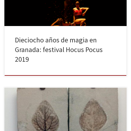
Dieciocho años de magia en
Granada: festival Hocus Pocus
2019
Italia está llena de museos espléndidos: la galería Uffizi, los
museos vaticanos, el arqueológico de Nápoles, la Ambrosiana de
Milán, el egipcio de Turín y otros muchos que darían para largos
comentarios, pero, aunque menos reconocidos, Italia también