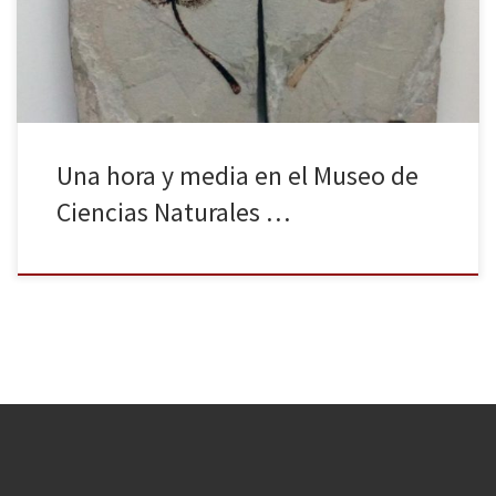
cuenta también con excelentes museos de ciencias. Por eso, en
esta crónica […]
Una hora y media en el Museo de
Ciencias Naturales …