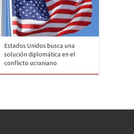
una confrontación, pero condenó el acto e instó a
Vladimir Putin a reflexionar antes de que la situación
empeore para una Rusia que ya ha visto cómo sus
relaciones militares y […]
Estados Unidos busca una
solución diplomática en el
conflicto ucraniano