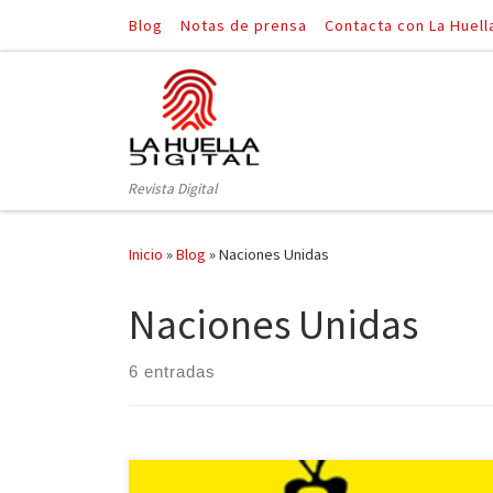
Blog
Notas de prensa
Contacta con La Huell
Saltar al contenido
Revista Digital
Inicio
»
Blog
»
Naciones Unidas
Naciones Unidas
6 entradas