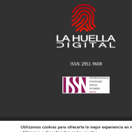
ISSN: 2951-9608
La Huella Digital
Utilizamos cookies para ofrecerte la mejor experiencia en
© 2026
– Todos los derechos 