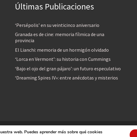
Últimas Publicaciones
‘Persépolis’ en su veinticinco aniversario
Granada es de cine: memoria fílmica de una
provincia
El Lianchi: memoria de un hormigón olvidado
‘Lorca en Vermont’: su historia con Cummings
‘Bajo el ojo del gran pájaro’: un futuro especulativo
‘Dreaming Spires IV»: entre anécdotas y misterios
 nuestra web. Puedes aprender más sobre qué cookies
reservados