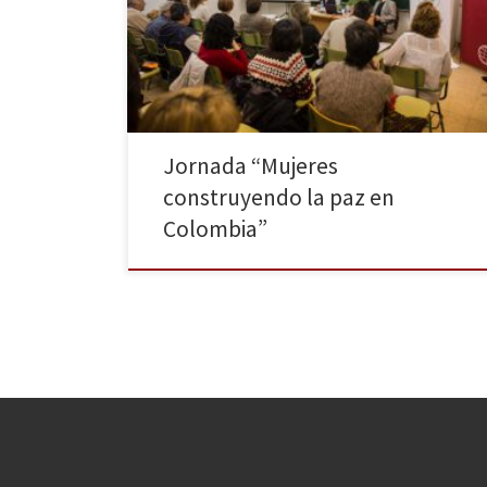
“Mujeres construyendo la paz en Colombia”
organizado por la red Global Network for Rights and
Development. Una jornada dedicada a la reflexión
sobre la actual situación […]
Jornada “Mujeres
construyendo la paz en
Colombia”