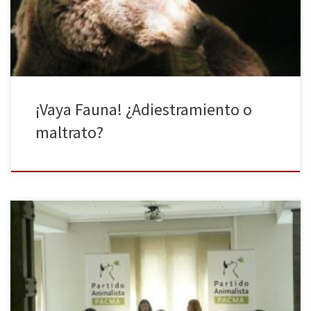
mostrando insólitas habilidades para tratar de acceder a la final en
la que el ganador obtendrá 25.000 euros. El programa que […]
¡Vaya Fauna! ¿Adiestramiento o
maltrato?
Entre el 22 y el 25 de mayo se celebrarán las elecciones europeas
para la elección de 851 eurodiputados. Aproximadamente 400
millones de personas están llamadas a las urnas en los 28 estados.
El Partido Animalista (PACMA) debido a los más de 100.000 votos