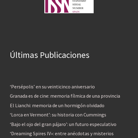
Últimas Publicaciones
‘Persépolis’ en su veinticinco aniversario
Granada es de cine: memoria fílmica de una provincia
El Lianchi: memoria de un hormigón olvidado
‘Lorca en Vermont’: su historia con Cummings
‘Bajo el ojo del gran pájaro’: un futuro especulativo
‘Dreaming Spires IV»: entre anécdotas y misterios