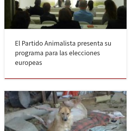
que obtuvieron en las elecciones al […]
El Partido Animalista presenta su
programa para las elecciones
europeas
Después de cuatro años de denuncias contra el segoviano M.S.C
por maltrato animal, podría convertirse en la primera persona que
entra en la cárcel por este delito. El hombre fue denunciado en