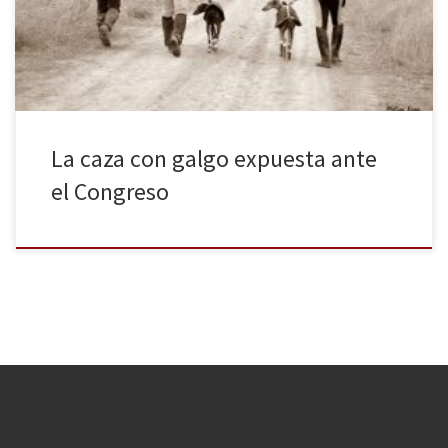
España. Durante el primer foro del Congreso para acabar con el
maltrato del galgo se proyectó el documental Febrero, el […]
La caza con galgo expuesta ante
el Congreso