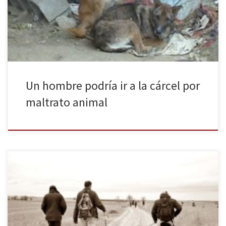
2010 y recientemente ha sido condenado por el Juzgado de lo
Penal número 1 de Segovia a seis […]
Un hombre podría ir a la cárcel por
maltrato animal
La Asociación Parlamentaria en Defensa de los Derechos de los
Animales (APDDA) llevó al Congreso de los Diputados el pasado
miércoles la propuesta de la prohibición de la caza con galgo en