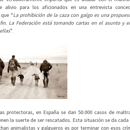
e alivio para los aficionados en una entrevista conce
 que “
La prohibición de la caza con galgo es una propues
 fin. La Federación está tomando cartas en el asunto y 
ellas
”.
 las protectoras, en España se dan 50.000 casos de maltr
enen la suerte de ser rescatados. Esta situación se da cada
chan animalistas y galgueros es por terminar con esos crí