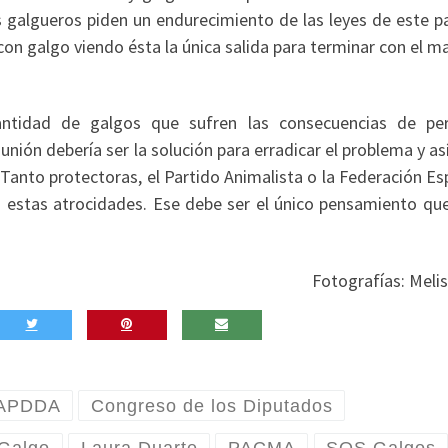
 galgueros piden un endurecimiento de las leyes de este pa
 con galgo viendo ésta la única salida para terminar con el m
ntidad de galgos que sufren las consecuencias de pe
 unión debería ser la solución para erradicar el problema y as
 Tanto protectoras, el Partido Animalista o la Federación E
 estas atrocidades. Ese debe ser el único pensamiento que
Fotografías: Meli
APDDA
Congreso de los Diputados