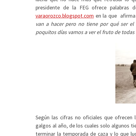
presidente de la FEG ofrece palabras d
varaorozco.blogspot.com
en la que afirma
van a hacer pero no tiene por qué ser el
poquitos días vamos a ver el fruto de todas 
Según las cifras no oficiales que ofrecen
galgos al año, de los cuales solo algunos ti
terminar la temporada de caza y lo que lu