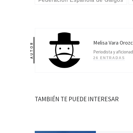
Federación Española de Galgos
Melisa Vara Oroz
AUTOR
Periodista y aficionad
26 ENTRADAS
TAMBIÉN TE PUEDE INTERESAR