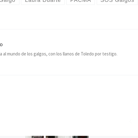
Galgo
Laura Duarte
PACMA
SOS Galgos
co
a al mundo de los galgos, con los llanos de Toledo por testigo.