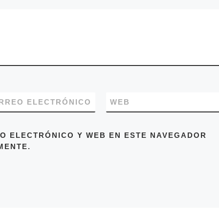
RREO ELECTRÓNICO
WEB
O ELECTRÓNICO Y WEB EN ESTE NAVEGADOR
MENTE.