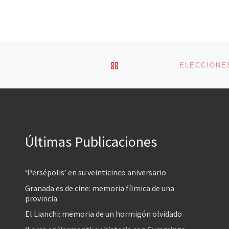
VOLVER A LA LISTA DE 
Últimas Publicaciones
‘Persépolis’ en su veinticinco aniversario
Granada es de cine: memoria fílmica de una
provincia
El Lianchi: memoria de un hormigón olvidado