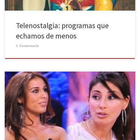
Telenostalgia: programas que
echamos de menos
1 Comentario
Esta semana, en la Huella Digital, hacemos un ranking de aquellas
peleas más sonadas en los últimos años de la televisión. Aquellos
momentos bochornosos, para unos, y aquellos momentos de
espectáculo, para otros. Al escribir este artículo me di cuenta que
en vez de haber puesto el título de “Las […]