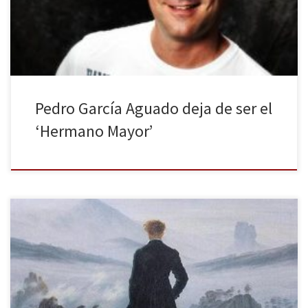
Facebook: “Muchos ya lo habréis oído, pero os quería explicar
personalmente mis motivos para no continuar […]
Pedro García Aguado deja de ser el
‘Hermano Mayor’
Las redes sociales son un excelente vehículo para darse a
conocer, compartir talento y creatividad y crear redes con
personas afines en intereses, hobbies y gustos. Pero también es el
punto de encuentro público de víctimas de la modernidad y, por