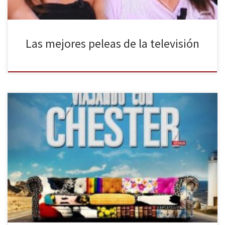
Las mejores peleas de la televisión
Viajando con Chester es la nueva apuesta de Cuatro. El popular y
polémico Risto Mejide, acompañado de un sofá que le acompaña
en su particular viaje, es el encargado de presentar al espectador
una serie de “entrevistas” en el que trata de llegar hasta el fondo
de lo posible, no […]