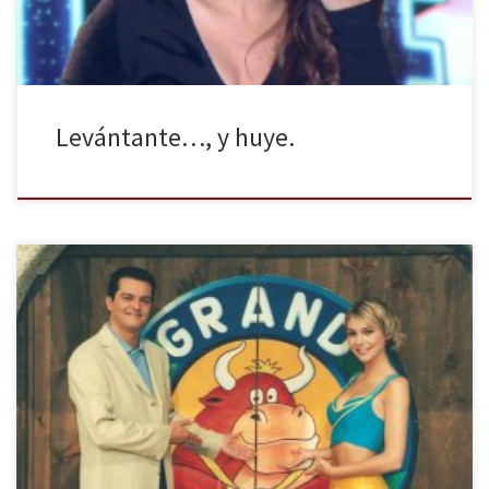
Levántante…, y huye.
Se acaba mayo y comienza junio. Llega el verano y la televisión
cambia. El curso académico y televisivo finaliza un año más y es
ahora cuando entra la nostalgia y la añoranza a programas,
espacios de entretenimiento o ficciones que echamos de menos
en la estación veraniega protagonizada por el […]