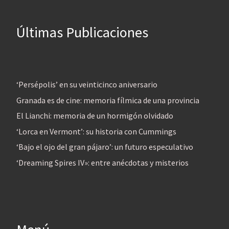
Últimas Publicaciones
‘Persépolis’ en su veinticinco aniversario
Granada es de cine: memoria fílmica de una provincia
El Lianchi: memoria de un hormigón olvidado
‘Lorca en Vermont’: su historia con Cummings
‘Bajo el ojo del gran pájaro’: un futuro especulativo
‘Dreaming Spires IV»: entre anécdotas y misterios