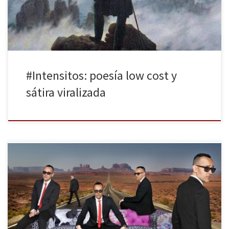
qué no, el caldo de cultivo perfecto para la […]
#Intensitos: poesía low cost y
sátira viralizada
Hace unos días nos despertábamos con una inesperada noticia. La
cadena de Fuencarral hacía oficial el despido de Risto Mejide, el
intrépido publicista que tan buenos datos de audiencia venía
cosechando. Al parecer, todo apunta a un desacuerdo económico
en el momento de la renovación del contrato, considerando el