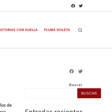
Search
ISTORIAS CON HUELLA
PLUMA VIOLETA
Buscar
BUSCAR
ños de
Entradas recientes
ros.