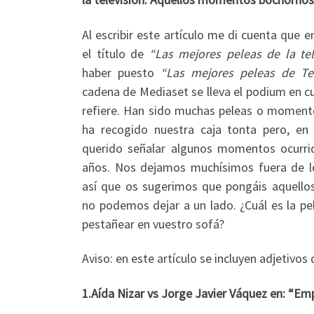
Al escribir este artículo me di cuenta que 
el título de
“Las mejores peleas de la tel
haber puesto
“Las mejores peleas de Te
cadena de Mediaset se lleva el podium en cua
refiere. Han sido muchas peleas o moment
ha recogido nuestra caja tonta pero, en
querido señalar algunos momentos ocurri
años. Nos dejamos muchísimos fuera de lo
así que os sugerimos que pongáis aquello
no podemos dejar a un lado. ¿Cuál es la pe
pestañear en vuestro sofá?
Aviso: en este artículo se incluyen adjetivos
1.Aída Nizar vs Jorge Javier Váquez en: “Em