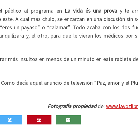
el público al programa en
La vida és una prova
y le ar
 éste. A cual más chulo, se enzarzan en una discusión sin 
 “eres un payaso” o “calamar”. Todo acaba con los dos fu
ranquilizara y, el otro, para que le vieran los médicos por s
rar más insultos en menos de un minuto en esta rabieta de
 Como decía aquel anuncio de televisión “Paz, amor y el Pl
Fotografía propiedad
de:
www.lavozlib