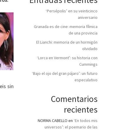
‘Persépolis’ en su veinticinco
aniversario
Granada es de cine: memoria fílmica
de una provincia
El Lianchi: memoria de un hormigón
olvidado
‘Lorca en Vermont’: su historia con
Cummings
‘Bajo el ojo del gran pájaro’: un futuro
especulativo
is sin
Comentarios
recientes
NORMA CABELLO
en
‘En todos mis
universos’: el poemario de las