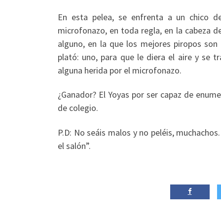
En esta pelea, se enfrenta a un chico d
microfonazo, en toda regla, en la cabeza de
alguno, en la que los mejores piropos son
plató: uno, para que le diera el aire y se t
alguna herida por el microfonazo.
¿Ganador? El Yoyas por ser capaz de enume
de colegio.
P.D: No seáis malos y no peléis, muchachos.
el salón”.