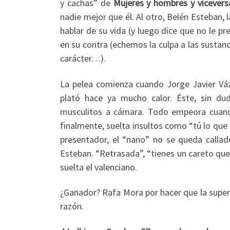
y cachas” de
Mujeres y hombres y vicevers
nadie mejor que él. Al otro, Belén Esteban, 
hablar de su vida (y luego dice que no le pr
en su contra (echemos la culpa a las sustan
carácter…).
La pelea comienza cuando Jorge Javier Váz
plató hace ya mucho calor. Éste, sin du
musculitos a cámara. Todo empeora cuando
finalmente, suelta insultos como “tú lo que e
presentador, el “nano” no se queda calla
Esteban. “Retrasada”, “tienes un careto que
suelta el valenciano.
¿Ganador? Rafa Mora por hacer que la super E
razón.