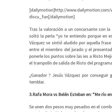
[dailymotion]http://www.dailymotion.com/v
discu_fun[/dailymotion]
Tras la valoración a un concursante con la
soltó la perla “yo te entiendo porque en e
Vázquez se sintió aludido por aquella fras
entre el miembro del jurado y el present
ponerle los puntos sobre las ies a Risto Me
el trampolín de salida de Risto del programa
¿Ganador ? Jesús Vázquez por conseguir gan
temblar.
3.Rafa Mora vs Belén Esteban en: “Me río en
Se unen dos pesos muy pesados en el com