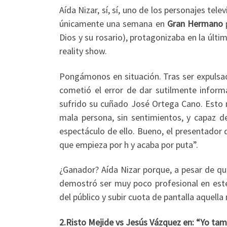
Aída Nizar, sí, sí, uno de los personajes tel
únicamente una semana en
Gran Hermano
p
Dios y su rosario), protagonizaba en la últi
reality show.
Pongámonos en situación. Tras ser expulsada
cometió el error de dar sutilmente inform
sufrido su cuñado José Ortega Cano. Esto 
mala persona, sin sentimientos, y capaz de
espectáculo de ello. Bueno, el presentador
que empieza por h y acaba por puta”.
¿Ganador? Aída Nizar porque, a pesar de qu
demostró ser muy poco profesional en este 
del público y subir cuota de pantalla aquella
2.Risto Mejide vs Jesús Vázquez en: “Yo tam