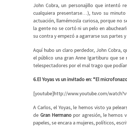
John Cobra, un personajillo que intentó r
cualquiera presentarse…), tuvo su minuto d
actuación, llamémosla curiosa, porque no se
la gente no se cortó ni un pelo en abuchear
su contra y empezó a agarrarse sus partes y 
Aquí hubo un claro perdedor, John Cobra, 
el público una gran Anne Igartiburu que se 
telespectadores por el mal trago que podían
6.El Yoyas vs un invitado en: “El microfonaz
[youtube]http://www.youtube.com/watch?
A Carlos, el Yoyas, le hemos visto ya pelear
de
Gran Hermano
por agresión, le hemos 
papeles, se encara a mujeres, políticos, escr