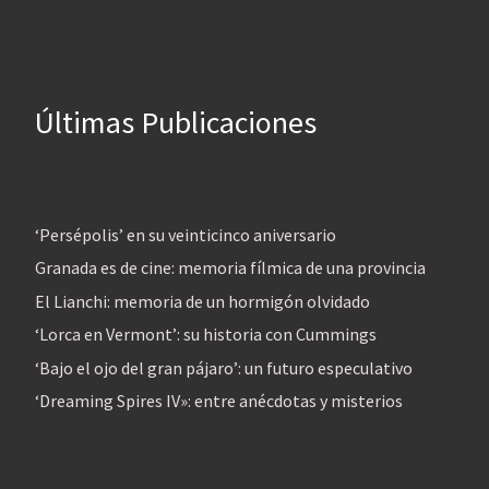
Últimas Publicaciones
‘Persépolis’ en su veinticinco aniversario
Granada es de cine: memoria fílmica de una provincia
El Lianchi: memoria de un hormigón olvidado
‘Lorca en Vermont’: su historia con Cummings
‘Bajo el ojo del gran pájaro’: un futuro especulativo
‘Dreaming Spires IV»: entre anécdotas y misterios