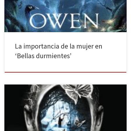
sigue habiendo una brecha enorme difícil de solventar. Es por ello
que cualquier acción o evento a favor del […]
La importancia de la mujer en
‘Bellas durmientes’
Los monstruos son reales y los fantasmas son reales también. Viven
dentro de nosotros y a veces ellos ganan. Y es que estas palabras
textuales no podrían ser de otra persona que no fuera Stephen
King. El maestro de lo oscuro, de lo desconocido, de todo aquello