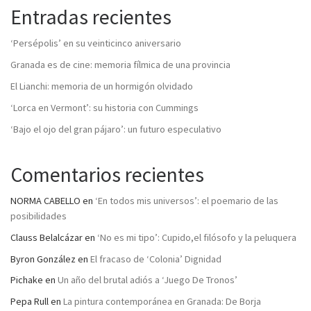
Entradas recientes
‘Persépolis’ en su veinticinco aniversario
Granada es de cine: memoria fílmica de una provincia
El Lianchi: memoria de un hormigón olvidado
‘Lorca en Vermont’: su historia con Cummings
‘Bajo el ojo del gran pájaro’: un futuro especulativo
Comentarios recientes
NORMA CABELLO
en
‘En todos mis universos’: el poemario de las
posibilidades
Clauss Belalcázar
en
‘No es mi tipo’: Cupido,el filósofo y la peluquera
Byron González
en
El fracaso de ‘Colonia’ Dignidad
Pichake
en
Un año del brutal adiós a ‘Juego De Tronos’
Pepa Rull
en
La pintura contemporánea en Granada: De Borja