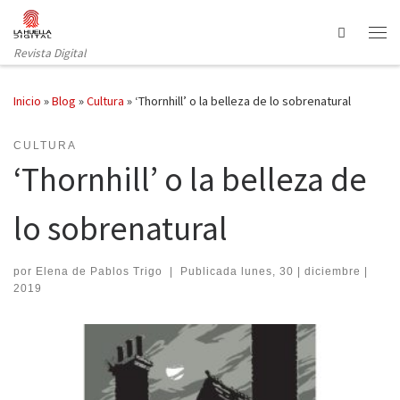
Saltar al contenido
Search
Revista Digital
Inicio
»
Blog
»
Cultura
»
‘Thornhill’ o la belleza de lo sobrenatural
CULTURA
‘Thornhill’ o la belleza de
lo sobrenatural
por
Elena de Pablos Trigo
|
Publicada
lunes, 30 | diciembre |
2019