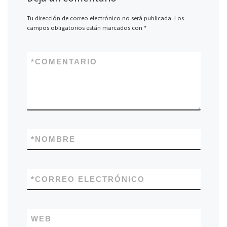
Tu dirección de correo electrónico no será publicada.
Los
campos obligatorios están marcados con
*
*
COMENTARIO
*
NOMBRE
*
CORREO ELECTRÓNICO
WEB