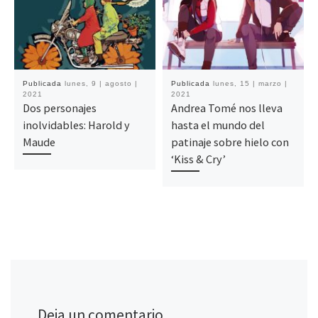
Publicada
lunes, 9 | agosto |
Publicada
lunes, 15 | marzo |
2021
2021
Dos personajes
Andrea Tomé nos lleva
inolvidables: Harold y
hasta el mundo del
Maude
patinaje sobre hielo con
‘Kiss & Cry’
Deja un comentario