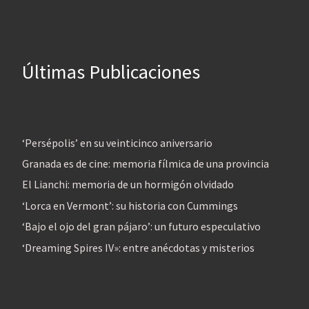
Últimas Publicaciones
‘Persépolis’ en su veinticinco aniversario
Granada es de cine: memoria fílmica de una provincia
El Lianchi: memoria de un hormigón olvidado
‘Lorca en Vermont’: su historia con Cummings
‘Bajo el ojo del gran pájaro’: un futuro especulativo
‘Dreaming Spires IV»: entre anécdotas y misterios