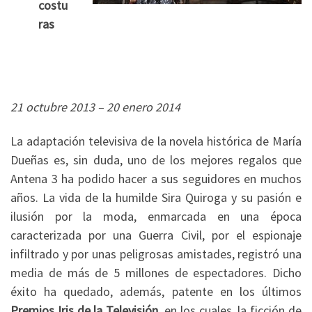
costu
ras
21 octubre 2013 – 20 enero 2014
La adaptación televisiva de la novela histórica de María
Dueñas es, sin duda, uno de los mejores regalos que
Antena 3 ha podido hacer a sus seguidores en muchos
años. La vida de la humilde Sira Quiroga y su pasión e
ilusión por la moda, enmarcada en una época
caracterizada por una Guerra Civil, por el espionaje
infiltrado y por unas peligrosas amistades, registró una
media de más de 5 millones de espectadores. Dicho
éxito ha quedado, además, patente en los últimos
Premios Iris de la Televisión
, en los cuales, la ficción de