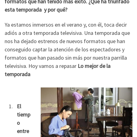
formatos que han tenido más éxito. ¿Qué ha triunfado
esta temporada y por qué?
Ya estamos inmersos en el verano y, con él, toca decir
adiós a otra temporada televisiva. Una temporada que
nos ha dejado estrenos de nuevos formatos que han
conseguido captar la atención de los espectadores y
formatos que han pasado sin más por nuestra parrilla
televisiva. Hoy vamos a repasar
Lo mejor de la
temporada
El
tiemp
o
entre