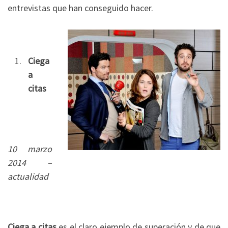
entrevistas que han conseguido hacer.
Ciega
a
citas
10 marzo
2014 –
actualidad
Ciega a citas
es el claro ejemplo de superación y de que