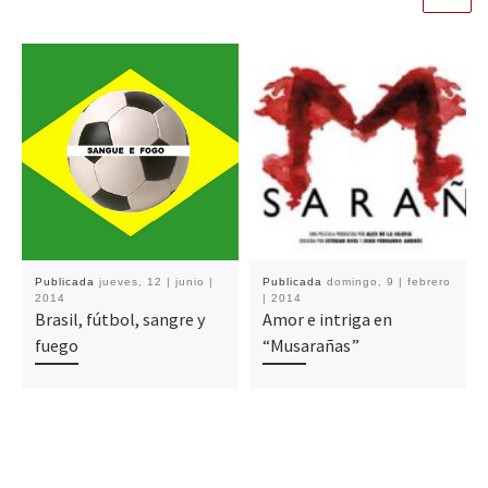
Publicada
jueves, 12 | junio |
Publicada
domingo, 9 | febrero
2014
| 2014
Brasil, fútbol, sangre y
Amor e intriga en
fuego
“Musarañas”