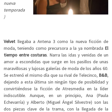
nueva
temporada
)
Velvet
llegaba a Antena 3 como la nueva ficción de
moda, teniendo como precursora a la ya nombrada
El
tiempo entre costuras
. Narra las idas y venidas de un
amor a escondidas que surge en los pasillos de unas
maravillosas y lujosas galerías de moda de los años 60.
Se estrenó el mismo día que su rival de Telecinco,
B&B
,
dejando a esta última sin ningún tipo de posibilidad y
convirtiéndose la ficción de Atresmedia en la líder
indiscutible. Aunque, en un principio, Ana (Paula
Echevarría) y Alberto (Miguel Ángel Silvestre) son las
dos piezas clave de la trama, con la llegada de la