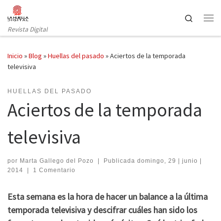
Saltar al contenido
Search
Revista Digital
Inicio
»
Blog
»
Huellas del pasado
»
Aciertos de la temporada
televisiva
HUELLAS DEL PASADO
Aciertos de la temporada
televisiva
por
Marta Gallego del Pozo
|
Publicada
domingo, 29 | junio |
2014
|
1 Comentario
Esta semana es la hora de hacer un balance a la última
temporada televisiva y descifrar cuáles han sido los