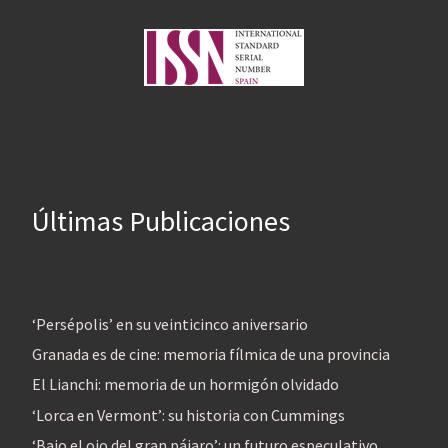
Últimas Publicaciones
‘Persépolis’ en su veinticinco aniversario
Granada es de cine: memoria fílmica de una provincia
El Lianchi: memoria de un hormigón olvidado
‘Lorca en Vermont’: su historia con Cummings
‘Bajo el ojo del gran pájaro’: un futuro especulativo