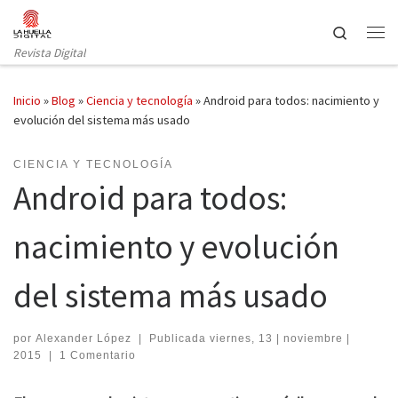
Saltar al contenido
Search
Revista Digital
Inicio
»
Blog
»
Ciencia y tecnología
»
Android para todos: nacimiento y
evolución del sistema más usado
CIENCIA Y TECNOLOGÍA
Android para todos:
nacimiento y evolución
del sistema más usado
por
Alexander López
|
Publicada
viernes, 13 | noviembre |
2015
|
1 Comentario