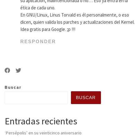
su aplicación, malintencionada o no… Eso ya entra en la
ética de cada uno.
En GNU/Linux, Linus Torvald es él personalmente, o eso
dicen, quien valida los parches y actualizaciones del Kernel.
Idea gratis para Google. ;p !!!
RESPONDER
Buscar
BUSCAR
Entradas recientes
‘Persépolis’ en su veinticinco aniversario