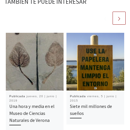
TAMBIÉN TE PUEDE INTERESAR
Publicada
jueves, 20 | junio |
Publicada
viernes, 5 | junio |
2019
2015
Una hora y media en el
Siete mil millones de
Museo de Ciencias
sueños
Naturales de Verona