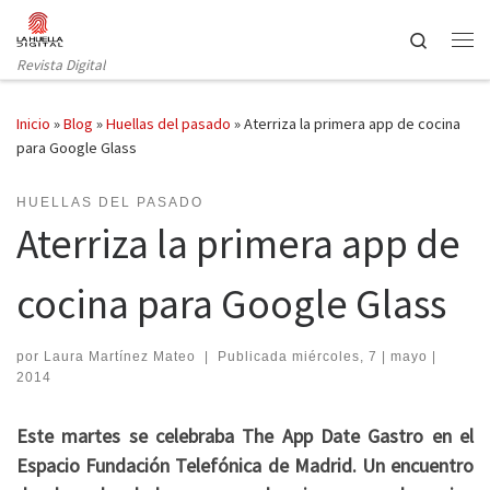
Saltar al contenido
Search
Revista Digital
Inicio
»
Blog
»
Huellas del pasado
»
Aterriza la primera app de cocina
para Google Glass
HUELLAS DEL PASADO
Aterriza la primera app de
cocina para Google Glass
por
Laura Martínez Mateo
|
Publicada
miércoles, 7 | mayo |
2014
Este martes se celebraba The App Date Gastro en el
Espacio Fundación Telefónica de Madrid. Un encuentro