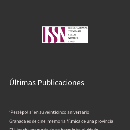
Últimas Publicaciones
‘Persépolis’ en su veinticinco aniversario
Granada es de cine: memoria fílmica de una provincia
El Lianchi: memoria de un hormigón olvidado