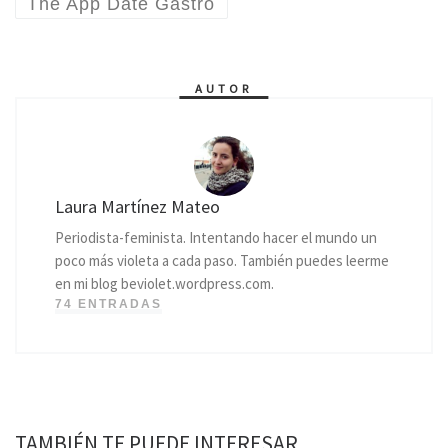
The App Date Gastro
AUTOR
Laura Martínez Mateo
Periodista-feminista. Intentando hacer el mundo un
poco más violeta a cada paso. También puedes leerme
en mi blog beviolet.wordpress.com.
74 ENTRADAS
TAMBIÉN TE PUEDE INTERESAR