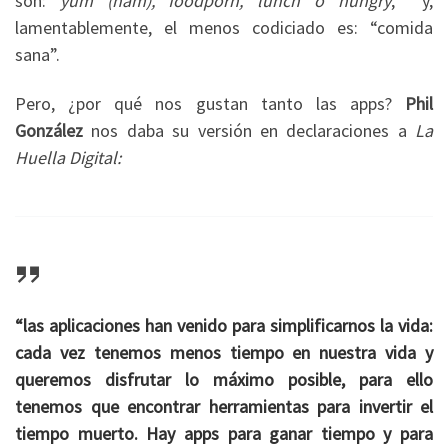
son:
yum (ñam), foodporn, lunch o hungry
, y,
lamentablemente, el menos codiciado es: “comida
sana”.
Pero, ¿por qué nos gustan tanto las apps?
Phil
González
nos daba su versión en declaraciones a
La
Huella Digital:
“las aplicaciones han venido para simplificarnos la vida:
cada vez tenemos menos tiempo en nuestra vida y
queremos disfrutar lo máximo posible, para ello
tenemos que encontrar herramientas para invertir el
tiempo muerto. Hay apps para ganar tiempo y para