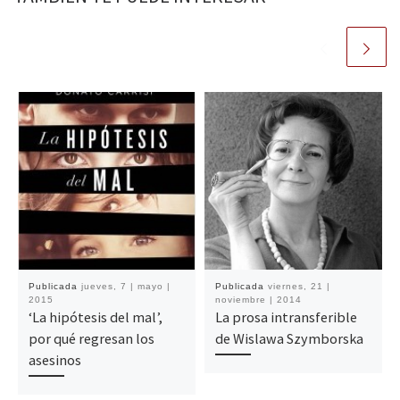
Publicada
jueves, 7 | mayo |
Publicada
viernes, 21 |
2015
noviembre | 2014
‘La hipótesis del mal’,
La prosa intransferible
por qué regresan los
de Wislawa Szymborska
asesinos