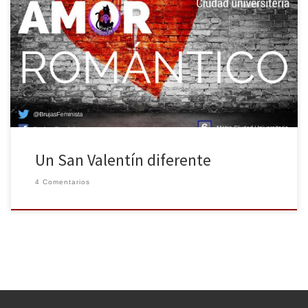
El colectivo Brujas Feministas ofreció el pasado 14 de febrero una
reflexión sobre el amor romántico incondicional que sustenta las
relaciones tóxicas de pareja. Han conseguido desmontar la idea
ayudándose de letras de canciones conocidas y cartas de ex
maltratadores. Una charla con su posterior debate, en el que
muchos […]
Un San Valentín diferente
4 Comentarios