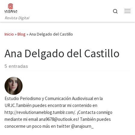
Saltar al contenido
Search
Revista Digital
Inicio
»
Blog
»
Ana Delgado del Castillo
Ana Delgado del Castillo
5 entradas
Estudio Periodismo y Comunicación Audiovisual en la
URJC.También puedes encontrar mi contenido en
http://revolutionameblog.tumblr.com/. ¡Contacta conmigo
mediante mi email ana9678@outlook.es! También puedes
conocerme un poco más en twitter @anajourn_