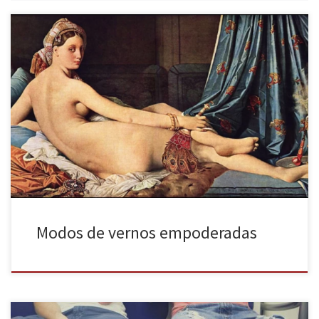
¿Qué nos ha influido en nuestra manera de ver a las mujeres?.
“Detrás de cada mirada hay un juicio” y también una cultura
patriarcal, según relata el capítulo dos de la serie de
documentales “Ways of Seeing” de John Berguer. Esta pieza nos
muestra la verdadera intención de retratar el […]
Modos de vernos empoderadas