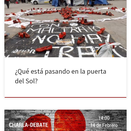
El 9 febrero siete mujeres de la Asociación Ve La Luz decidieron
sentarse frente a una mesa en Sol y hacer huelga de hambre
indefinida. Es la cuarta huelga de hambre que ellas hacen en
contra de la violencia machista, en la que llevan años y años de
lucha. No […]
¿Qué está pasando en la puerta
del Sol?