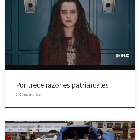
Trece veces ha actuado el patriarcado, trece veces es el
responsable del suicidio de Hannah Baker. La serie
norteamericana Por trece razones ha dado mucho de qué hablar,
trata del suicidio de una adolescente que deja una serie de cintas
explicando y narrando los motivos de su muerte. Es cierto […]
Por trece razones patriarcales
2 Comentarios