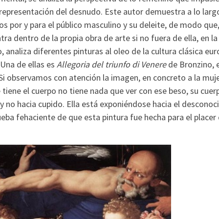
a representación del desnudo. Este autor demuestra a lo larg
 por y para el público masculino y su deleite, de modo que,
a dentro de la propia obra de arte si no fuera de ella, en la
 analiza diferentes pinturas al oleo de la cultura clásica eu
 Una de ellas es
Allegoria del triunfo di Venere
de Bronzino, 
Si observamos con atención la imagen, en concreto a la muj
e tiene el cuerpo no tiene nada que ver con ese beso, su cuer
 y no hacia cupido. Ella está exponiéndose hacia el desconoc
eba fehaciente de que esta pintura fue hecha para el placer 