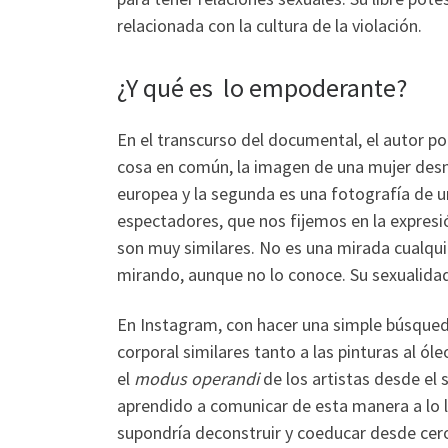
relacionada con la cultura de la violación.
¿Y qué es lo empoderante?
En el transcurso del documental, el autor 
cosa en común, la imagen de una mujer desnu
europea y la segunda es una fotografía de 
espectadores, que nos fijemos en la expres
son muy similares. No es una mirada cualqui
mirando, aunque no lo conoce. Su sexualidad
En Instagram, con hacer una simple búsqueda
corporal similares tanto a las pinturas al óle
el
modus operandi
de los artistas desde el 
aprendido a comunicar de esta manera a lo 
supondría deconstruir y coeducar desde cer