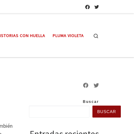
Search
ISTORIAS CON HUELLA
PLUMA VIOLETA
Buscar
BUSCAR
ambién
Entradas recientes
n