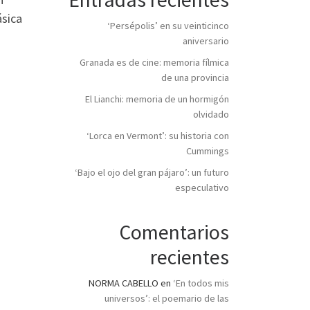
ásica
‘Persépolis’ en su veinticinco
aniversario
Granada es de cine: memoria fílmica
de una provincia
El Lianchi: memoria de un hormigón
olvidado
‘Lorca en Vermont’: su historia con
Cummings
‘Bajo el ojo del gran pájaro’: un futuro
especulativo
Comentarios
recientes
NORMA CABELLO
en
‘En todos mis
universos’: el poemario de las