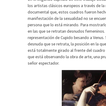
los artistas clásicos europeos a través de l
documental que, estos cuadros fueron hechos
manifestación de la sexualidad no se encuentr
persona que lo está mirando. Para mostrarlo,
en las que se retratan desnudos femeninos.
representación de Cupido besando a Venus. 
desnuda que se retrata, la posición en la qu
está totalmente girado al frente del cuadro
que está observando la obra de arte, una pru
señor espectador.