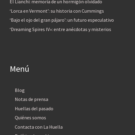
El Lianchi: memoria de un hormigón olvidado
‘Lorca en Vermont’: su historia con Cummings
‘Bajo el ojo del gran pájaro’: un futuro especulativo
‘Dreaming Spires IV»: entre anécdotas y misterios
Menú
Blog
Notas de prensa
Huellas del pasado
Quiénes somos
Contacta con La Huella