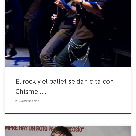
¿Os imagináis poder disfrutar de un concierto de música rock con
guitarras fuertes y distorsionadas, sonidos de la batería y bajo más
densos de lo habitual, voces agudas que nos sumergen en
historias de vida y todo esto unido a un espectáculo de ballet?
Aunque no lo creáis, ¡es posible! […]
El rock y el ballet se dan cita con
Chisme …
5 Comentarios