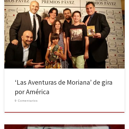
Todo proyecto nace de un anhelo, de una idea, que en ocasiones
por días, meses o años va haciendo nido en nuestra mente. Para
que ese sueño se consolide en una realidad, es importante tomar
la decisión de afrontar con valentía el empezar a dar pasos para
su realización y […]
‘Las Aventuras de Moriana’ de gira
por América
9 Comentarios