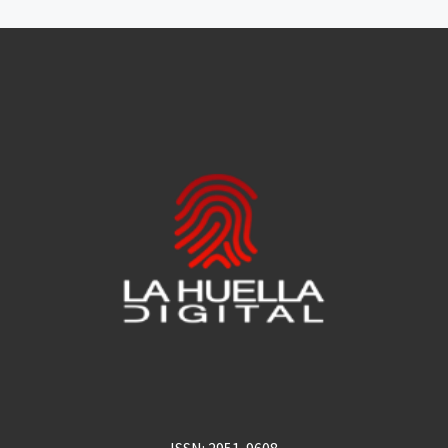
ISSN: 2951-9608