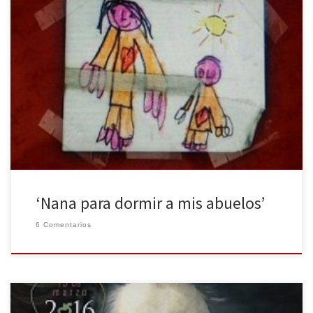
Cuando pensamos en una nana, nuestros recuerdos nos remontan
a aquella época de infancia en la que, siendo niños, a muchos
nuestros padres nos cantaban esas canciones como arrullos para
dormir. Magdalena Blesa, actriz reconocida por la película Las
Aventuras de Moriana estrenada en octubre del 2015, da un
vuelco total a nuestra […]
‘Nana para dormir a mis abuelos’
6 Comentarios