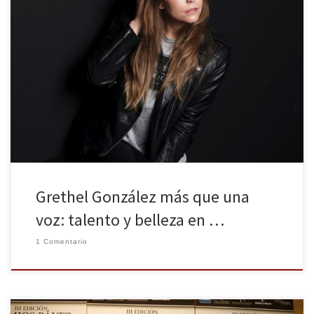
Para todos los que amamos el mundo audiovisual y
especialmente el de la radio, sabemos que nuestra voz es más
que una herramienta de trabajo, es como un puente mágico por
el cual llegamos hasta los oyentes. Grethel González es mucho
más que todo esto. Esta joven madrileña del 85, […]
Grethel González más que una
voz: talento y belleza en …
1 Comentario