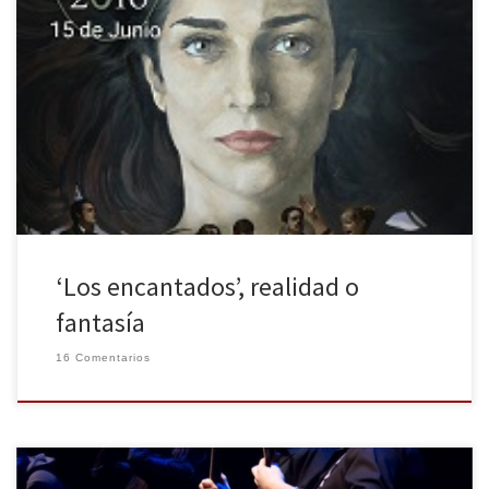
Dice Manu Carrasco en una de sus canciones No dejes de
soñar. Esta sencilla frase es más que eso, es más que una canción y
algo que muchos deberíamos tomar en serio. Hay quienes ya lo
hacen e increíblemente consiguen hacer esos sueños realidad.
Prueba de ello es Ricardo Dávila Díaz Flores, […]
‘Los encantados’, realidad o
fantasía
16 Comentarios