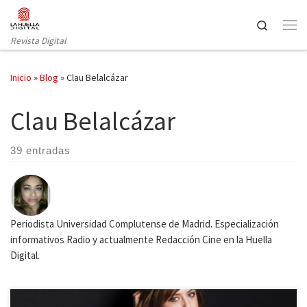
Saltar al contenido
Search
Revista Digital
Inicio
»
Blog
»
Clau Belalcázar
Clau Belalcázar
39 entradas
Periodista Universidad Complutense de Madrid. Especialización
informativos Radio y actualmente Redacción Cine en la Huella
Digital.