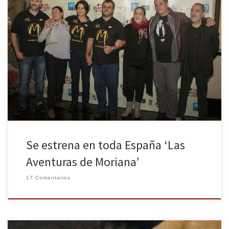
Un drama familiar, con una dosis de optimismo y humor murciano
dentro del marco de una realidad actual “para nada ajena a la
situación de crisis” que actualmente vivimos y que nos afecta a
todos en mayor o igual medida. Las Aventuras de Moriana narra la
historia de Magdalena, Magda, una mujer, […]
Se estrena en toda España ‘Las
Aventuras de Moriana’
17 Comentarios