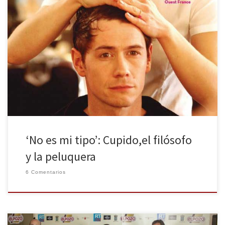
Al norte de Francia, en Arrás, capital de Paso de Calais, ciudad que
destaca por ser una de las principales cuencas mineras de carbón
en este país, tiene escenario esta controvertida historia de amor,
cuyo nombre original es Pass Mon Genre. Esta comedia romántica
está dirigida por Lucas Belvaux actor y […]
‘No es mi tipo’: Cupido,el filósofo
y la peluquera
6 Comentarios