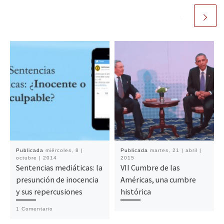
Publicada
miércoles, 8 |
Publicada
martes, 21 | abril |
octubre | 2014
2015
Sentencias mediáticas: la
VII Cumbre de las
presunción de inocencia
Américas, una cumbre
y sus repercusiones
histórica
1 Comentario