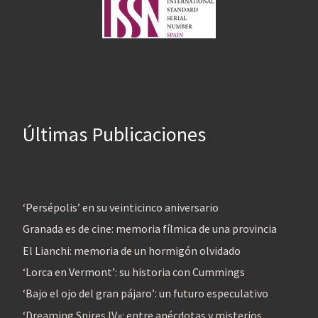
Últimas Publicaciones
‘Persépolis’ en su veinticinco aniversario
Granada es de cine: memoria fílmica de una provincia
El Lianchi: memoria de un hormigón olvidado
‘Lorca en Vermont’: su historia con Cummings
‘Bajo el ojo del gran pájaro’: un futuro especulativo
‘Dreaming Spires IV»: entre anécdotas y misterios