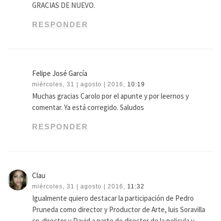
GRACIAS DE NUEVO.
RESPONDER
Felipe José García
miércoles, 31 | agosto | 2016,
10:19
Muchas gracias Carolo por el apunte y por leernos y
comentar. Ya está corregido. Saludos
RESPONDER
Clau
miércoles, 31 | agosto | 2016,
11:32
Igualmente quiero destacar la participación de Pedro
Pruneda como director y Productor de Arte, luis Soravilla
co-director y David a parte de director de la pelicula y