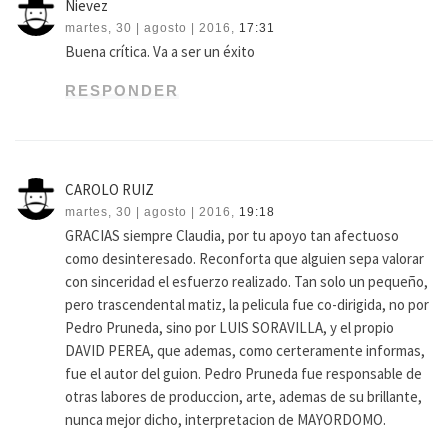
Nievez
martes, 30 | agosto | 2016,
17:31
Buena crítica. Va a ser un éxito
RESPONDER
CAROLO RUIZ
martes, 30 | agosto | 2016,
19:18
GRACIAS siempre Claudia, por tu apoyo tan afectuoso
como desinteresado. Reconforta que alguien sepa valorar
con sinceridad el esfuerzo realizado. Tan solo un pequeño,
pero trascendental matiz, la pelicula fue co-dirigida, no por
Pedro Pruneda, sino por LUIS SORAVILLA, y el propio
DAVID PEREA, que ademas, como certeramente informas,
fue el autor del guion. Pedro Pruneda fue responsable de
otras labores de produccion, arte, ademas de su brillante,
nunca mejor dicho, interpretacion de MAYORDOMO.