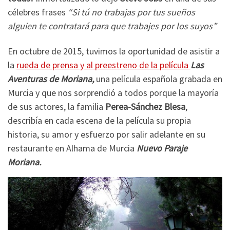
célebres frases
“Si tú no trabajas por tus sueños
alguien te contratará para que trabajes por los suyos”
En octubre de 2015, tuvimos la oportunidad de asistir a
la
rueda de prensa y al preestreno de la película
Las
Aventuras de Moriana,
una película española grabada en
Murcia y que nos sorprendió a todos porque la mayoría
de sus actores, la familia
Perea-Sánchez Blesa
,
describía en cada escena de la película su propia
historia, su amor y esfuerzo por salir adelante en su
restaurante en Alhama de Murcia
Nuevo Paraje
Moriana.