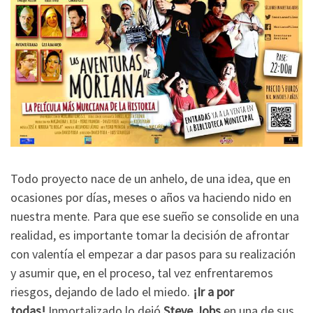
Todo proyecto nace de un anhelo, de una idea, que en
ocasiones por días, meses o años va haciendo nido en
nuestra mente. Para que ese sueño se consolide en una
realidad, es importante tomar la decisión de afrontar
con valentía el empezar a dar pasos para su realización
y asumir que, en el proceso, tal vez enfrentaremos
riesgos, dejando de lado el miedo.
¡Ir a por
todas!
Inmortalizado lo dejó
Steve Jobs
en una de sus