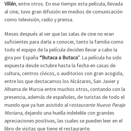
Villén
, entre otros. En ese tiempo esta película, llevada
al cine, tuvo gran difusión en medios de comunicación
como televisión, radio y prensa.
Meses después al ver que las salas de cine no eran
suficientes para darla a conocer, tanto la familia como
todo el equipo de la película deciden llevar a cabo la
gira por España
“Butaca a Butaca
”. La película ha sido
expuesta desde octubre hasta la fecha en casas de
cultura, centros cívicos, o auditorios con gran acogida,
entre los que destacamos los Alcázares, San Javier y
Alhama de Murcia entre muchos otros, contando con la
presencia, además de españoles, de turistas de todo el
mundo que ya han asistido al r
estaurante Nuevo Paraje
Moriana
, dejando una huella indeleble con grandes
apreciaciones positivas, las cuales se pueden leer en el
libro de visitas que tiene el restaurante.