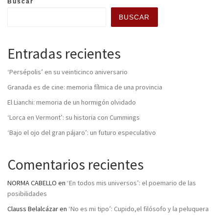
Buscar
BUSCAR
Entradas recientes
‘Persépolis’ en su veinticinco aniversario
Granada es de cine: memoria fílmica de una provincia
El Lianchi: memoria de un hormigón olvidado
‘Lorca en Vermont’: su historia con Cummings
‘Bajo el ojo del gran pájaro’: un futuro especulativo
Comentarios recientes
NORMA CABELLO
en
‘En todos mis universos’: el poemario de las
posibilidades
Clauss Belalcázar
en
‘No es mi tipo’: Cupido,el filósofo y la peluquera