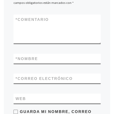
campos obligatorios están marcados con
*
*
COMENTARIO
*
NOMBRE
*
CORREO ELECTRÓNICO
WEB
GUARDA MI NOMBRE, CORREO