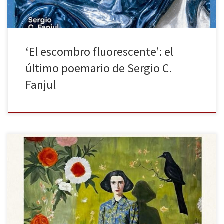
‘El escombro fluorescente’: el
último poemario de Sergio C.
Fanjul
Moon Tiger de Penelope Lively, publicado recientemente por la
editorial Impedimenta, es una obra muy especial que recibió el
premio Booker en 1987. La autora fusiona diversos subgéneros
con gran maestría: la crónica de guerra en El Cairo, la biografía de
una corresponsal de guerra, las memorias de una mujer […]