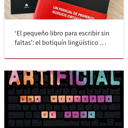
‘El pequeño libro para escribir sin
faltas’: el botiquín lingüístico …
Salamandra Graphic nos regala una de sus nuevas aventuras
gráficas con Artificial: Una historia de amor de Amy Kurzweil,
dibujante del New Yorker. Con esta obra, que ha recibido varios
premios en Estados Unidos, la autora realiza un recorrido por el
amor en los tiempos de la inteligencia artificial (IA): […]