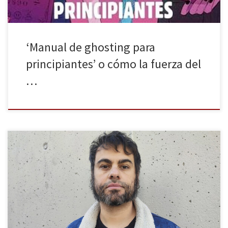
‘Manual de ghosting para
principiantes’ o cómo la fuerza del
…
La Huella Digital agradece enormemente a Sergio C. Fanjul y a la
editorial Letraversal la entrevista que nos han permitido realizar y
el tiempo que nos han dedicado. Asimismo, agradecemos a Rocío
Martínez sus interesantes preguntas surgidas a raíz de la lectura de
la última obra del autor: El escombro […]