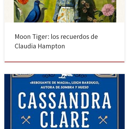
Moon Tiger: los recuerdos de
Claudia Hampton
El caballero muerte es la segunda entrega de la serie Crónicas de
Castelana de Cassandra Clare. Regresamos a este mundo en
plena crisis diplomática: tras la matanza ocurrida en el palacio, la
corte se encuentra en alerta. La política que busca una solución
pacífica y protectora para el reino tiembla. […]