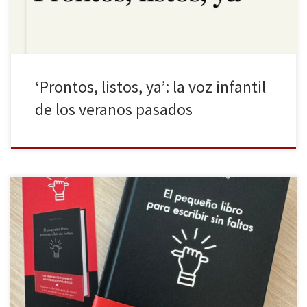
‘Prontos, listos, ya’: la voz infantil
de los veranos pasados
Una falta ortográfica puede costarnos la credibilidad (o la
reputación) en redes sociales o empañar el texto más brillante,
pero por suerte contamos con herramientas tan útiles como El
pequeño libro para escribir sin faltas: una herramienta ágil,
compacta y práctica para quienes quieren escribir mejor sin tener
que revisar […]