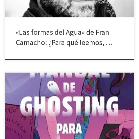
«Las formas del Agua» de Fran
Camacho: ¿Para qué leemos, …
Molino publica Manual de ghosting para principiantes de Clara
Duarte. Desde los millennials hasta la generación Z, nos hemos
acostumbrado a desmembrar las obras por referencias
señaladísimas, pequeños memes reconocibles. Debido a la gran
cantidad de narrativas en diferentes formatos que existen, los
elementos transtextuales se están convirtiendo en nichos […]