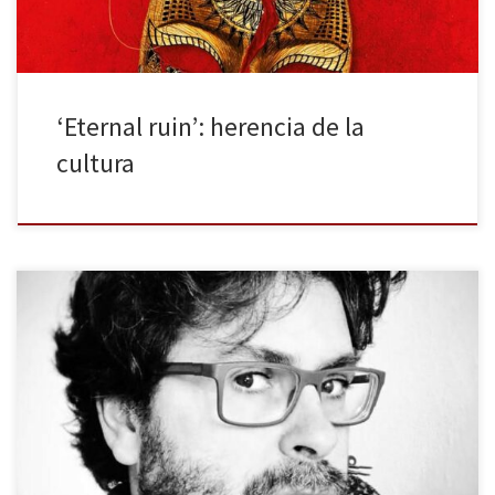
‘Eternal ruin’: herencia de la
cultura
Las formas del agua es un libro que reúne catorce relatos cortos.
Ya desde aquí encontramos una diferencia importante, porque —
en mi humilde opinión— es en el relato breve donde un autor
realmente se consagra o fracasa.