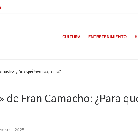
a
CULTURA
ENTRETENIMIENTO
H
amacho: ¿Para qué leemos, si no?
» de Fran Camacho: ¿Para qu
iembre | 2025