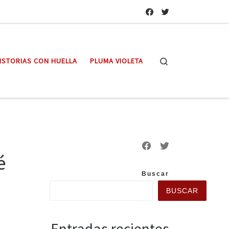
Search
ISTORIAS CON HUELLA
PLUMA VIOLETA
é
Buscar
BUSCAR
Entradas recientes