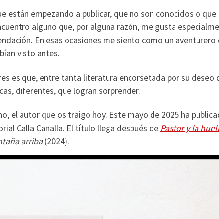
ue están empezando a publicar, que no son conocidos o que
encuentro alguno que, por alguna razón, me gusta especialme
mendación. En esas ocasiones me siento como un aventurero
ían visto antes.
res es que, entre tanta literatura encorsetada por su deseo 
as, diferentes, que logran sorprender.
ho, el autor que os traigo hoy. Este mayo de 2025 ha publica
torial Calla Canalla. El título llega después de
Pastor y la huel
taña arriba
(2024).