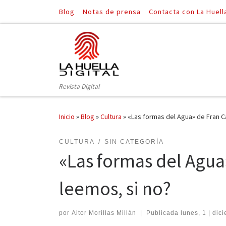
Blog
Notas de prensa
Contacta con La Huell
Saltar al contenido
Revista Digital
Inicio
»
Blog
»
Cultura
»
«Las formas del Agua» de Fran C
CULTURA
SIN CATEGORÍA
«Las formas del Agua
leemos, si no?
por
Aitor Morillas Millán
|
Publicada
lunes, 1 | dic