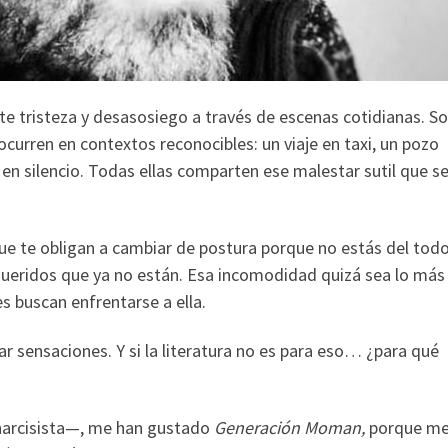
te tristeza y desasosiego a través de escenas cotidianas. S
curren en contextos reconocibles: un viaje en taxi, un pozo
en silencio. Todas ellas comparten ese malestar sutil que s
que te obligan a cambiar de postura porque no estás del tod
queridos que ya no están. Esa incomodidad quizá sea lo más
es buscan enfrentarse a ella.
r sensaciones. Y si la literatura no es para eso… ¿para qué
 narcisista—, me han gustado
Generación Moman,
porque m