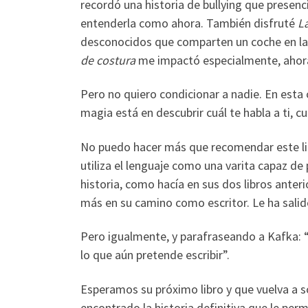
recordó una historia de bullying que prese
entenderla como ahora. También disfruté
L
desconocidos que comparten un coche en la n
de costura
me impactó especialmente, ahora
Pero no quiero condicionar a nadie. En esta c
magia está en descubrir cuál te habla a ti, c
No puedo hacer más que recomendar este l
utiliza el lenguaje como una varita capaz de
historia, como hacía en sus dos libros ante
más en su camino como escritor. Le ha salid
Pero igualmente, y parafraseando a Kafka: “n
lo que aún pretende escribir”.
Esperamos su próximo libro y que vuelva a 
encontrado la historia definitiva que le per