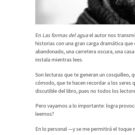
En
Las formas del agua
el autor nos transmi
historias con una gran carga dramática que o
abandonado, una carretera oscura, una casa 
instala mientras lees.
Son lecturas que te generan un cosquilleo, 
cómodo, que te hacen recordar a los seres 
discutible del libro, pues no todos los lector
Pero vayamos a lo importante: logra provoca
leemos?
En lo personal —y se me permitirá el toque