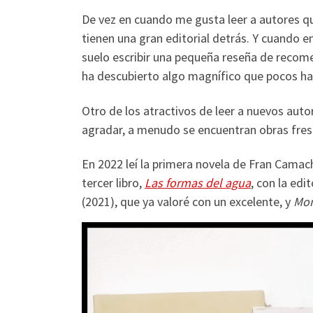
De vez en cuando me gusta leer a autores q
tienen una gran editorial detrás. Y cuando 
suelo escribir una pequeña reseña de reco
ha descubierto algo magnífico que pocos hab
Otro de los atractivos de leer a nuevos auto
agradar, a menudo se encuentran obras fresc
En 2022 leí la primera novela de Fran Camac
tercer libro,
Las formas del agua
, con la edi
(2021), que ya valoré con un excelente, y
Mon