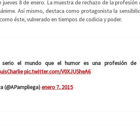
te jueves 8 de enero. La muestra de rechazo de la profesión
unánime. Así mismo, destaca como protagonista la sensibili
 como éste, vulnerado en tiempos de codicia y poder.
 serio el mundo que el humor es una profesión de 
uisCharlie
pic.twitter.com/V0XJUSheA6
ga (@APampliega)
enero 7, 2015