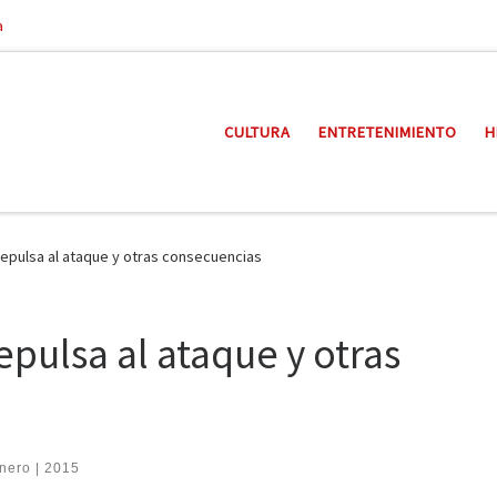
a
CULTURA
ENTRETENIMIENTO
H
repulsa al ataque y otras consecuencias
epulsa al ataque y otras
enero | 2015