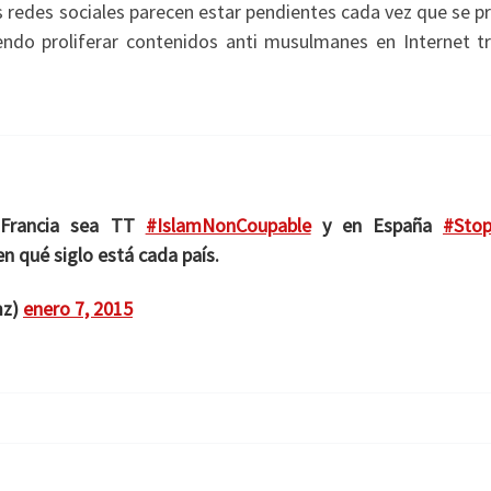
as redes sociales parecen estar pendientes cada vez que se 
iendo proliferar contenidos anti musulmanes en Internet tr
 Francia sea TT
#IslamNonCoupable
y en España
#Stop
 qué siglo está cada país.
mz)
enero 7, 2015