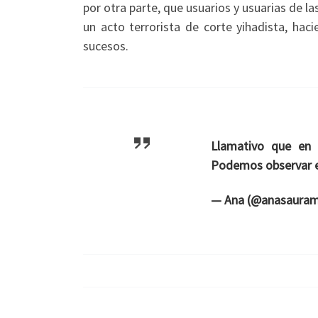
por otra parte, que usuarios y usuarias de l
un acto terrorista de corte yihadista, hac
sucesos.
Llamativo que en
Podemos observar en
— Ana (@anasaura