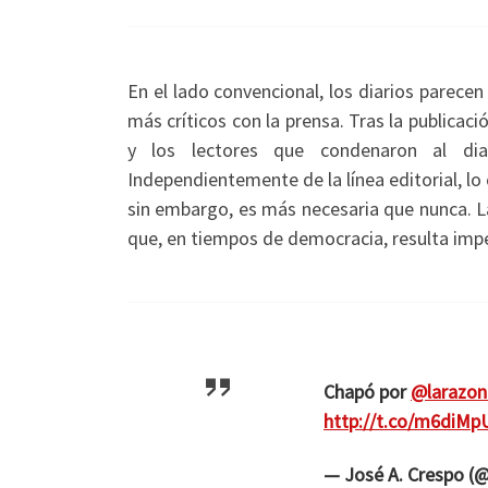
En el lado convencional, los diarios parecen
más críticos con la prensa. Tras la publicac
y los lectores que condenaron al di
Independientemente de la línea editorial, lo
sin embargo, es más necesaria que nunca. La
que, en tiempos de democracia, resulta imp
Chapó por
@larazo
http://t.co/m6diM
— José A. Crespo (