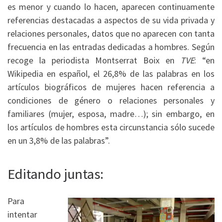
es menor y cuando lo hacen, aparecen continuamente
referencias destacadas a aspectos de su vida privada y
relaciones personales, datos que no aparecen con tanta
frecuencia en las entradas dedicadas a hombres. Según
recoge la periodista Montserrat Boix en
TVE
: “en
Wikipedia en español, el 26,8% de las palabras en los
artículos biográficos de mujeres hacen referencia a
condiciones de género o relaciones personales y
familiares (mujer, esposa, madre…); sin embargo, en
los artículos de hombres esta circunstancia sólo sucede
en un 3,8% de las palabras”.
Editando juntas:
Para
intentar