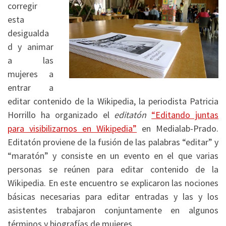
corregir
esta
desigualda
d y animar
a las
mujeres a
entrar a
editar contenido de la Wikipedia, la periodista Patricia
Horrillo ha organizado el
editatón
“Editando juntas
para visibilizarnos en Wikipedia”
en Medialab-Prado.
Editatón proviene de la fusión de las palabras “editar” y
“maratón” y consiste en un evento en el que varias
personas se reúnen para editar contenido de la
Wikipedia. En este encuentro se explicaron las nociones
básicas necesarias para editar entradas y las y los
asistentes trabajaron conjuntamente en algunos
términos y biografías de mujeres.