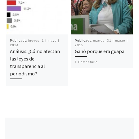
Publicada
jueves, 1 | mayo |
Publicada
martes, 31 | marzo |
2014
2015
Análisis: ¿Cómo afectan
Ganó porque era guapa
las leyes de
1 Comentario
transparencia al
periodismo?