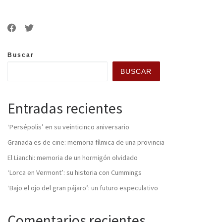
Buscar
BUSCAR
Entradas recientes
‘Persépolis’ en su veinticinco aniversario
Granada es de cine: memoria fílmica de una provincia
El Lianchi: memoria de un hormigón olvidado
‘Lorca en Vermont’: su historia con Cummings
‘Bajo el ojo del gran pájaro’: un futuro especulativo
Comentarios recientes