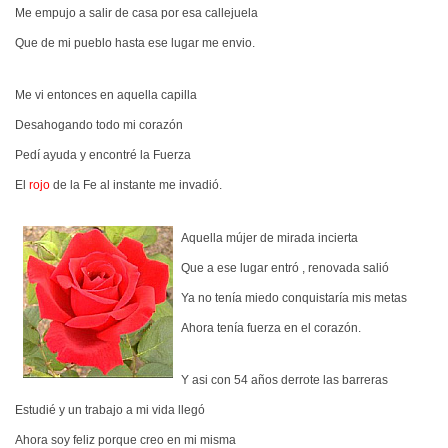
Me empujo a salir de casa por esa callejuela
Que de mi pueblo hasta ese lugar me envio.
Me vi entonces en aquella capilla
Desahogando todo mi corazón
Pedí ayuda y encontré la Fuerza
El
rojo
de la Fe al instante me invadió.
Aquella mújer de mirada incierta
Que a ese lugar entró , renovada salió
Ya no tenía miedo conquistaría mis metas
Ahora tenía fuerza en el corazón.
Y asi con 54 años derrote las barreras
Estudié y un trabajo a mi vida llegó
Ahora soy feliz porque creo en mi misma