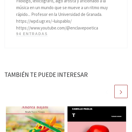
Filólogo, lexicógrafo, algo artista y aficionado a la
música en un mundo que se mueve a un ritmo muy
rápido... Profesor en la Universidad de Granada.
https://wpd.ugr.es/~luispablo/
https://www.youtube.com/@enclavepoetica
94 ENTRADAS
TAMBIÉN TE PUEDE INTERESAR