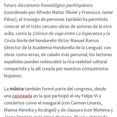
futuro
Diccionario fraseológico panhispánico
(coordinado por Alfredo Matus Olivier y Francisco Javier
Pérez), el trasiego de personas también ha permitido
conocer en el trato cercano obras de autores de la otra
orilla, como la
Crónica de viaje entre La Esperanza y la
Costa Norte
del hondureño Víctor Manuel Ramos
(director de la Academia Hondureña de la Lengua): con
obras como estas, de calado más personal, los lectores
españoles pueden redescubrir la rica realidad cultural
compartida y la allí creada por nuestros compatriotas
hispanos.
La
música
también formó parte del congreso, desde
una
cajoneada
en la que participó el rey Felipe VI a
conciertos como el inaugural (con Carmen Linares,
Marina Heredia y Arcángel) y de clausura (con Mishima y
Jorge Drexler), más otros de piano. El rap y el trap de