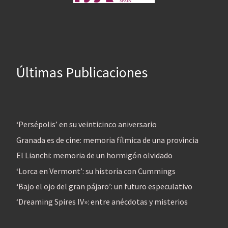
Últimas Publicaciones
‘Persépolis’ en su veinticinco aniversario
Granada es de cine: memoria fílmica de una provincia
El Lianchi: memoria de un hormigón olvidado
‘Lorca en Vermont’: su historia con Cummings
‘Bajo el ojo del gran pájaro’: un futuro especulativo
‘Dreaming Spires IV»: entre anécdotas y misterios