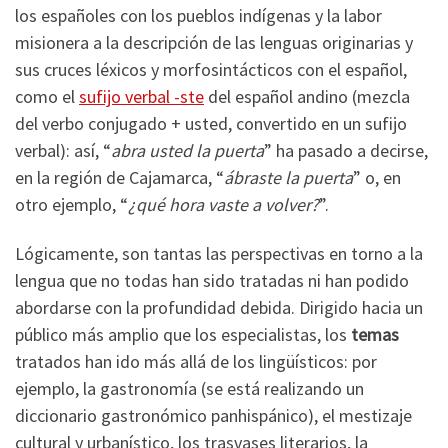
los españoles con los pueblos indígenas y la labor
misionera a la descripción de las lenguas originarias y
sus cruces léxicos y morfosintácticos con el español,
como el
sufijo verbal -ste
del español andino (mezcla
del verbo conjugado + usted, convertido en un sufijo
verbal): así, “
abra usted la puerta
” ha pasado a decirse,
en la región de Cajamarca, “
ábraste la puerta
” o, en
otro ejemplo, “
¿qué hora vaste a volver?
”.
Lógicamente, son tantas las perspectivas en torno a la
lengua que no todas han sido tratadas ni han podido
abordarse con la profundidad debida. Dirigido hacia un
público más amplio que los especialistas, los
temas
tratados han ido más allá de los lingüísticos: por
ejemplo, la gastronomía (se está realizando un
diccionario gastronómico panhispánico), el mestizaje
cultural y urbanístico, los trasvases literarios, la