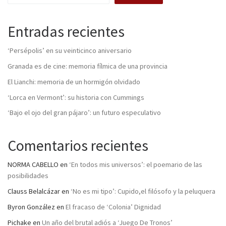
Entradas recientes
‘Persépolis’ en su veinticinco aniversario
Granada es de cine: memoria fílmica de una provincia
El Lianchi: memoria de un hormigón olvidado
‘Lorca en Vermont’: su historia con Cummings
‘Bajo el ojo del gran pájaro’: un futuro especulativo
Comentarios recientes
NORMA CABELLO
en
‘En todos mis universos’: el poemario de las
posibilidades
Clauss Belalcázar
en
‘No es mi tipo’: Cupido,el filósofo y la peluquera
Byron González
en
El fracaso de ‘Colonia’ Dignidad
Pichake
en
Un año del brutal adiós a ‘Juego De Tronos’