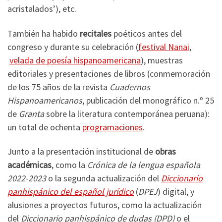
acristalados’), etc.
También ha habido
recitales
poéticos antes del
congreso y durante su celebración (
festival Nanai
,
velada de poesía hispanoamericana
), muestras
editoriales y presentaciones de libros (conmemoración
de los 75 años de la revista
Cuadernos
Hispanoamericanos
, publicación del monográfico n.º 25
de
Granta
sobre la literatura contemporánea peruana):
un total de ochenta
programaciones
.
Junto a la presentación institucional de
obras
académicas
, como la
Crónica de la lengua española
2022-2023
o la segunda actualización del
Diccionario
panhispánico del español jurídico
(
DPEJ
) digital, y
alusiones a proyectos futuros, como la actualización
del
Diccionario panhispánico de dudas (DPD)
o el