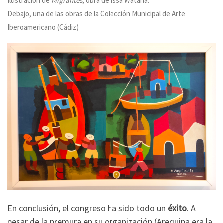
Ilustración de
Migrantes
, obra de Issa Watana.
Debajo, una de las obras de la Colección Municipal de Arte
Iberoamericano (Cádiz)
En conclusión, el congreso ha sido todo un
éxito
. A
pesar de la premura en su organización (Arequipa era la