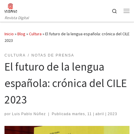
Saltar al contenido
Search
Revista Digital
Inicio
»
Blog
»
Cultura
»
El futuro de la lengua española: crónica del CILE
2023
CULTURA
NOTAS DE PRENSA
El futuro de la lengua
española: crónica del CILE
2023
por
Luis Pablo Núñez
|
Publicada
martes, 11 | abril | 2023