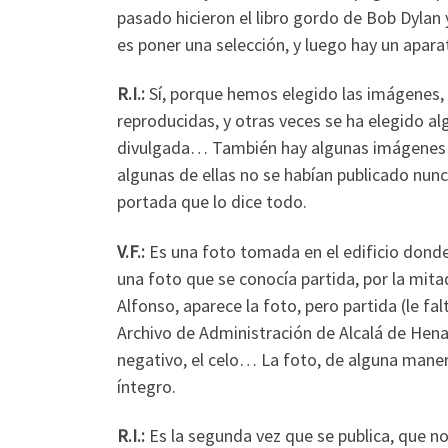
pasado hicieron el libro gordo de Bob Dylan y
es poner una selección, y luego hay un apara
R.I.
:
Sí, porque hemos elegido las imágenes, l
reproducidas, y otras veces se ha elegido a
divulgada… También hay algunas imágenes de
algunas de ellas no se habían publicado nunca
portada que lo dice todo.
V.F.:
Es una foto tomada en el edificio donde es
una foto que se conocía partida, por la mita
Alfonso, aparece la foto, pero partida (le fa
Archivo de Administración de Alcalá de Hena
negativo, el celo… La foto, de alguna mane
íntegro.
R.I.:
Es la segunda vez que se publica, que 