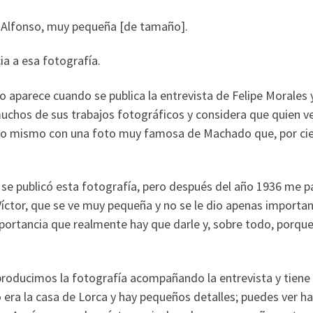
e Alfonso, muy pequeña [de tamaño].
ia a esa fotografía.
 aparece cuando se publica la entrevista de Felipe Morales 
muchos de sus trabajos fotográficos y considera que quien 
a lo mismo con una foto muy famosa de Machado que, por cie
, se publicó esta fotografía, pero después del año 1936 me p
Víctor, que se ve muy pequeña y no se le dio apenas importan
mportancia que realmente hay que darle y, sobre todo, porqu
producimos la fotografía acompañando la entrevista y tiene 
ra la casa de Lorca y hay pequeños detalles; puedes ver h