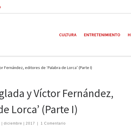
a
CULTURA
ENTRETENIMIENTO
H
tor Fernández, editores de ‘Palabra de Lorca’ (Parte I)
nglada y Víctor Fernández,
e Lorca’ (Parte I)
 | diciembre | 2017
|
1 Comentario