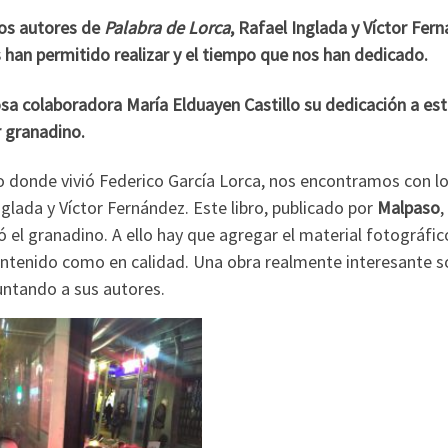
los autores de
Palabra de Lorca
, Rafael Inglada y Víctor Fer
os han permitido realizar y el tiempo que nos han dedicado.
a colaboradora María Elduayen Castillo su dedicación a es
r granadino.
icio donde vivió Federico García Lorca, nos encontramos con l
nglada y Víctor Fernández. Este libro, publicado por
Malpaso
,
 el granadino. A ello hay que agregar el material fotográfi
contenido como en calidad. Una obra realmente interesante s
ntando a sus autores.