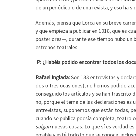
de un periódico o de una revista, y eso ha s
Además, piensa que Lorca en su breve carr
y que empieza a publicar en 1918, que es cua
posteriores—, durante ese tiempo hubo un b
estrenos teatrales.
P: ¿Habéis podido encontrar todos los doc
Rafael Inglada:
Son 133 entrevistas y declar
dos o tres ocasiones), no hemos podido acced
conseguido los artículos y se han trascrito 
no, porque el tema de las declaraciones es 
entrevistas, suponemos que están todas, p
cuando se publica poesía completa, teatro 
salgan
nuevas cosas. Lo que sí es verdad es
posible y esté todo lo que se conoce, inclus