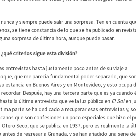
 nunca y siempre puede salir una sorpresa. Ten en cuenta qu
nos, se tiene constancia de lo que se ha publicado en revist
guna sorpresa de última hora, aunque puede pasar.
, ¿qué criterios sigue esta división?
as entrevistas hasta justamente poco antes de su viaje a
loque, que me parecía fundamental poder separarlo, que so
 su estancia en Buenos Aires y en Montevideo, y esto ocupa 
 recordar. Después, hay una tercera parte que es ya cuando é
asta la última entrevista que ve la luz pública en
El Sol
en j
tima parte se ha dedicado a recuperar esas entrevistas y, s
canos que son confesiones un poco especiales que hizo el p
 Otero Seco, que se publica en 1937, pero es realmente la ú
 antes de regresar a Granada, y se han añadido una serie de