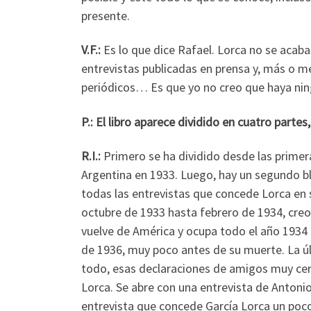
presente.
V.F.:
Es lo que dice Rafael. Lorca no se acaba
entrevistas publicadas en prensa y, más o me
periódicos… Es que yo no creo que haya nin
P.: El libro aparece dividido en cuatro partes
R.I.:
Primero se ha dividido desde las primer
Argentina en 1933. Luego, hay un segundo b
todas las entrevistas que concede Lorca en
octubre de 1933 hasta febrero de 1934, creo
vuelve de América y ocupa todo el año 1934 h
de 1936, muy poco antes de su muerte. La úl
todo, esas declaraciones de amigos muy cer
Lorca. Se abre con una entrevista de Antonio
entrevista que concede García Lorca un poco