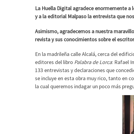
La Huella Digital agradece enormemente a 
y a la editorial Malpaso la entrevista que n
Asimismo, agradecemos a nuestra maravillos
revista y sus conocimientos sobre el escrito
En la madrileña calle Alcalá, cerca del edif
editores del libro
Palabra de Lorca
: Rafael I
133 entrevistas y declaraciones que concedió
se incluye en esta obra muy rico, tanto en 
la cual queremos indagar un poco más pregu