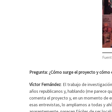
Fuent
Pregunta: ¿Cómo surge el proyecto y cómo e
Víctor Fernández
: El trabajo de investigació
años republicanos y, hablando (me parece q
comenta el proyecto y, en un momento de ena
esas entrevistas, lo ampliamos a todas y ah
aparentemente, parecen fáciles de ser local