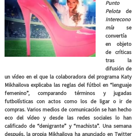
Punto
Pelota
de
Interecono
mía
se
convertía
en objeto
de críticas
tras la
difusión de
un vídeo en el que la colaboradora del programa Katy
Mikhailova explicaba las reglas del fútbol en “lenguaje
femenino”, comparando términos y jugadas
futbolísticas con actos como los de ligar o ir de
compras. Varios medios de comunicación se han hecho
eco del vídeo y desde las redes sociales lo han
calificado de “denigrante” y “machista”. Una semana
después, la propia Mikhailova ha anunciado en Twitter