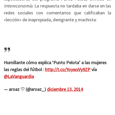
Intereconomía
. La respuesta no tardaba en darse en las
redes sociales con comentarios que calificaban la
«lección» de inapropiada, denigrante y machista:
Humillante cómo explica ‘Punto Pelota’ a las mujeres
las reglas del fútbol :
http://t.co/YoywxVy9ZP
vía
@LaVanguardia
— aroaz ♡ (@aroaz_)
diciembre 13, 2014