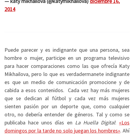
— katy mikhailova (@katymikhailova)
diciembre 16,
2014
Puede parecer y es indignante que una persona, sea
hombre o mujer, participe en un programa televisivo
para hacer comparaciones como las que ofrecía Katy
Mikhailova, pero lo que es verdadermanete indignante
es que un medio de comunicación promocione y de
cabida a esos contenidos. Cada vez hay más mujeres
que se dedican al fútbol y cada vez más mujeres
sienten pasión por un deporte que, como cualquier
otro, no debería entender de géneros. Tal y como se
publicaba hace unos días en
La Huella Digital
:
«Los
domingos por la tarde no solo juegan los hombres»
. Ahí