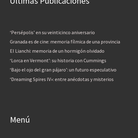
Últimas Publicaciones
‘Persépolis’ en su veinticinco aniversario
Granada es de cine: memoria fílmica de una provincia
El Lianchi: memoria de un hormigón olvidado
‘Lorca en Vermont’: su historia con Cummings
‘Bajo el ojo del gran pájaro’: un futuro especulativo
‘Dreaming Spires IV»: entre anécdotas y misterios
Menú