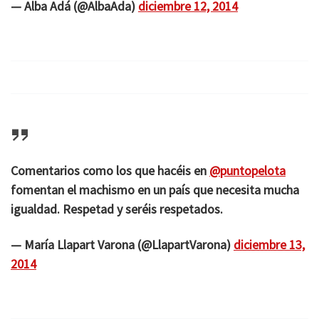
— Alba Adá (@AlbaAda)
diciembre 12, 2014
Comentarios como los que hacéis en
@puntopelota
fomentan el machismo en un país que necesita mucha
igualdad. Respetad y seréis respetados.
— María Llapart Varona (@LlapartVarona)
diciembre 13,
2014