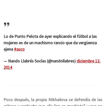
Lo de Punto Pelota de ayer explicando el fútbol a las
mujeres es de un machismo rancio que da vergüenza
ajena
#asco
— Nando Llabrés Socías (@nandollabres)
diciembre 12,
2014
Poco después, la propia Mikhailova se defendía de las
críticas y explicaba que ella “no es machista” y que no