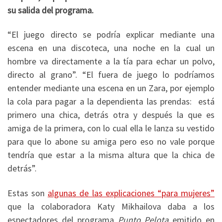
su salida del programa.
“El juego directo se podría explicar mediante una
escena en una discoteca, una noche en la cual un
hombre va directamente a la tía para echar un polvo,
directo al grano”. “El fuera de juego lo podríamos
entender mediante una escena en un Zara, por ejemplo
la cola para pagar a la dependienta las prendas: está
primero una chica, detrás otra y después la que es
amiga de la primera, con lo cual ella le lanza su vestido
para que lo abone su amiga pero eso no vale porque
tendría que estar a la misma altura que la chica de
detrás”.
Estas son
algunas de las explicaciones “para mujeres”
que la colaboradora Katy Mikhailova daba a los
espectadores del programa
Punto Pelota
emitido en