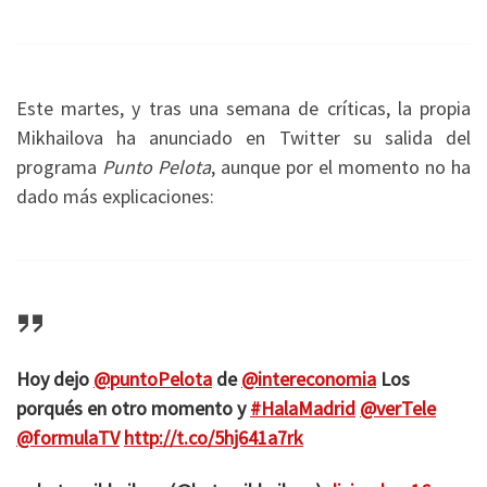
Este martes, y tras una semana de críticas, la propia
Mikhailova ha anunciado en Twitter su salida del
programa
Punto Pelota
, aunque por el momento no ha
dado más explicaciones:
Hoy dejo
@puntoPelota
de
@intereconomia
Los
porqués en otro momento y
#HalaMadrid
@verTele
@formulaTV
http://t.co/5hj641a7rk