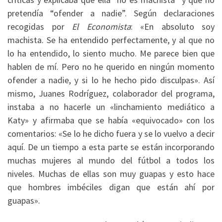
pretendía “ofender a nadie”. Según declaraciones
recogidas por
El Economista
: «En absoluto soy
machista. Se ha entendido perfectamente, y al que no
lo ha entendido, lo siento mucho. Me parece bien que
hablen de mí. Pero no he querido en ningún momento
ofender a nadie, y si lo he hecho pido disculpas». Así
mismo, Juanes Rodríguez, colaborador del programa,
instaba a no hacerle un «linchamiento mediático a
Katy» y afirmaba que se había «equivocado» con los
comentarios: «Se lo he dicho fuera y se lo vuelvo a decir
aquí. De un tiempo a esta parte se están incorporando
muchas mujeres al mundo del fútbol a todos los
niveles. Muchas de ellas son muy guapas y esto hace
que hombres imbéciles digan que están ahí por
guapas».