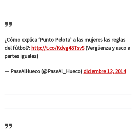
¿Cómo explica ‘Punto Pelota’ a las mujeres las reglas
del fútbol?:
http://t.co/Kdvg48TsvS
(Vergüenza y asco a
partes iguales)
— PaseAlHueco (@PaseAl_Hueco)
diciembre 12, 2014