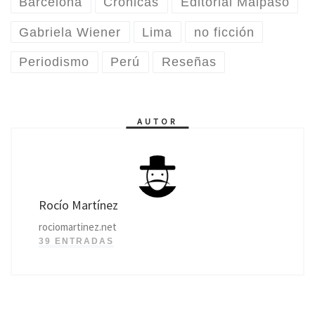
Barcelona
Crónicas
Editorial Malpaso
Gabriela Wiener
Lima
no ficción
Periodismo
Perú
Reseñas
AUTOR
Rocío Martínez
rociomartinez.net
39 ENTRADAS