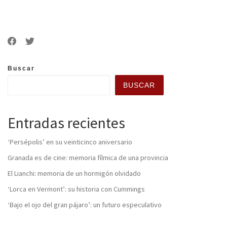
Buscar
BUSCAR
Entradas recientes
‘Persépolis’ en su veinticinco aniversario
Granada es de cine: memoria fílmica de una provincia
El Lianchi: memoria de un hormigón olvidado
‘Lorca en Vermont’: su historia con Cummings
‘Bajo el ojo del gran pájaro’: un futuro especulativo