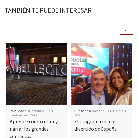
TAMBIÉN TE PUEDE INTERESAR
Publicada
miércoles, 26 |
Publicada
sábado, 14 | junio |
noviembre | 2014
2014
Aprende cómo cubrir y
El programa menos
narrar los grandes
divertido de España
conflictos