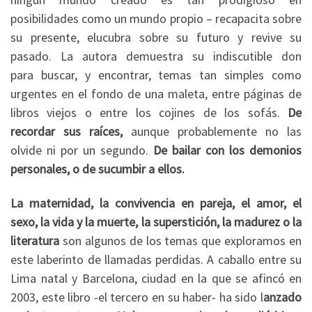
posibilidades como un mundo propio – recapacita sobre
su presente, elucubra sobre su futuro y revive su
pasado. La autora demuestra su indiscutible don
para buscar, y encontrar, temas tan simples como
urgentes en el fondo de una maleta, entre páginas de
libros viejos o entre los cojines de los sofás.
De
recordar sus
raíces,
aunque probablemente no las
olvide ni por un segundo.
De bailar con los demonios
personales, o de sucumbir a ellos.
La maternidad, la convivencia en pareja, el amor, el
sexo, la vida y la muerte, la superstición, la madurez o la
literatura
son algunos de los temas que exploramos en
este laberinto de llamadas perdidas. A caballo entre su
Lima natal y Barcelona, ciudad en la que se afincó en
2003, este libro -el tercero en su haber- ha sido l
anzado