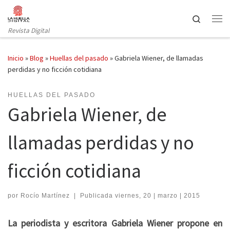
Saltar al contenido
Search
Revista Digital
Inicio
»
Blog
»
Huellas del pasado
»
Gabriela Wiener, de llamadas
perdidas y no ficción cotidiana
HUELLAS DEL PASADO
Gabriela Wiener, de
llamadas perdidas y no
ficción cotidiana
por
Rocío Martínez
|
Publicada
viernes, 20 | marzo | 2015
La periodista y escritora Gabriela Wiener propone en