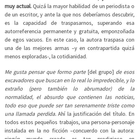
muy actual.
Quizá la mayor habilidad de un periodista o
de un escritor, y ante la que nos deberíamos descubrir,
es la capacidad de traspasarnos, superando esa
autorreferencia permanente y gratuita, emponzoñada
de egos vacuos. En este caso, la autora traspasa con
una de las mejores armas –y en contrapartida quizá
menos exploradas-, la cotidianidad.
Me gusta pensar que formo parte
[del grupo]
de esos
excavadores que buscan en lo real lo impredecible, y lo
extraño (pero también lo abrumador) de la
normalidad, el absurdo que contienen las noticias,
todo eso que puede ser tan serenamente triste como
una llamada perdida.
Ahí la justificación del título. En
todos estos pequeños trabajos, una persona-personaje
instalada en la no ficción –concuerdo con la autora:
ningún mundo creado es tan prodigioso en