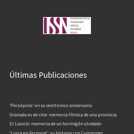
Últimas Publicaciones
‘Persépolis’ en su veinticinco aniversario
Granada es de cine: memoria fílmica de una provincia
El Lianchi: memoria de un hormigón olvidado
‘Lorca en Vermont’: su historia con Cummings