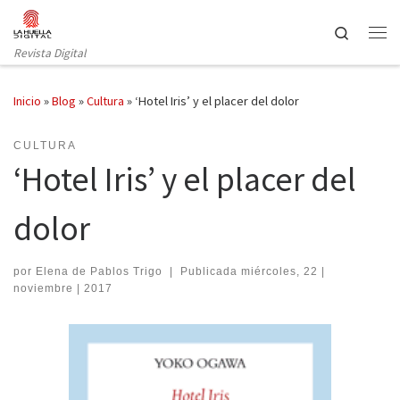
Saltar al contenido
Search
Revista Digital
Inicio
»
Blog
»
Cultura
»
‘Hotel Iris’ y el placer del dolor
CULTURA
‘Hotel Iris’ y el placer del
dolor
por
Elena de Pablos Trigo
|
Publicada
miércoles, 22 |
noviembre | 2017