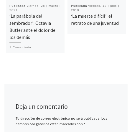
Publicada
viernes, 26 | marzo |
Publicada
viernes, 12 | julio |
2021
2019
‘La parábola del
‘La muerte difícil’: el
sembrador’: Octavia
retrato de una juventud
Butler ante el dolor de
los demás
1 Comentario
Deja un comentario
Tu dirección de correo electrónico no será publicada.
Los
campos obligatorios están marcados con
*