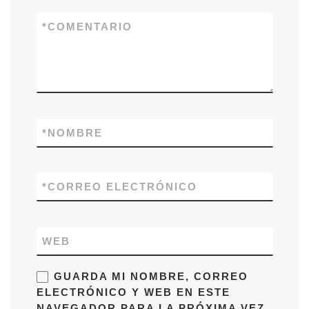
*
COMENTARIO
*
NOMBRE
*
CORREO ELECTRÓNICO
WEB
GUARDA MI NOMBRE, CORREO
ELECTRÓNICO Y WEB EN ESTE
NAVEGADOR PARA LA PRÓXIMA VEZ