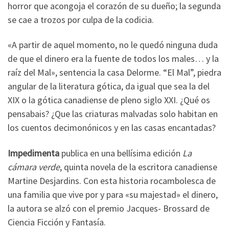
horror que acongoja el corazón de su dueño; la segunda
se cae a trozos por culpa de la codicia.
«A partir de aquel momento, no le quedó ninguna duda
de que el dinero era la fuente de todos los males… y la
raíz del Mal», sentencia la casa Delorme. “El Mal”, piedra
angular de la literatura gótica, da igual que sea la del
XIX o la gótica canadiense de pleno siglo XXI. ¿Qué os
pensabais? ¿Que las criaturas malvadas solo habitan en
los cuentos decimonónicos y en las casas encantadas?
Impedimenta
publica en una bellísima edición
La
cámara verde
, quinta novela de la escritora canadiense
Martine Desjardins. Con esta historia rocambolesca de
una familia que vive por y para «su majestad» el dinero,
la autora se alzó con el premio Jacques- Brossard de
Ciencia Ficción y Fantasía.