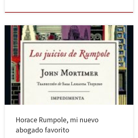
Cuando comencé a leer Los juicios de Rumpole, desconocía que
este volumen continuaba la historia ya iniciada en Los casos de
Horace Rumpole, abogado, del escritor inglés John Mortimer.
Nunca había leído a este autor y no tenía referencias de su
personaje. No obstante, en nuestro primer encuentro, el caso […]
Horace Rumpole, mi nuevo
abogado favorito