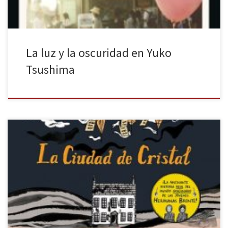
La luz y la oscuridad en Yuko
Tsushima
Antes de la aparición de un peligroso virus y de una reclusión
vivida, hubo un tiempo en que la vida era totalmente normal.
Quiero recuperar ese momento para contaros que, justo antes de
la pandemia, llegó a mis manos un maravilloso libro ilustrado que
hoy merece ser recuperado. Se trata […]