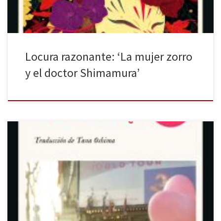
Locura razonante: ‘La mujer zorro
y el doctor Shimamura’
Territorio de luz es la primera obra que nos llega a nuestro país de
Yuko Tsushima, la hija de uno de los novelistas más admirados en
Japón, Osamu Dazai. Nacer siendo hija de Dazai debe suponer
una gran responsabilidad; no obstante, la autora demostró su valía
y a lo largo […]