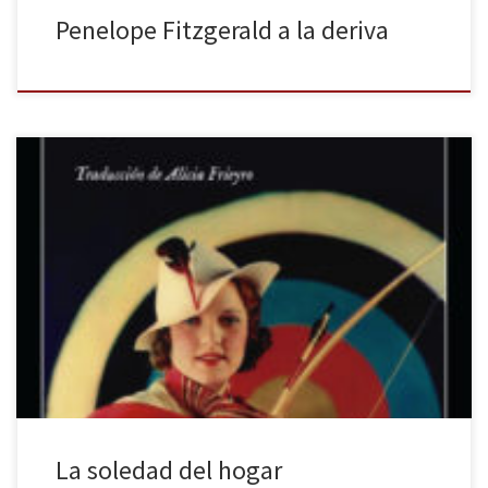
Penelope Fitzgerald a la deriva
La editorial Impedimenta ha publicado recientemente la cuarta
novela de la escritora galesa Penelope Mortimer, Papá se ha ido
de caza, cronológicamente anterior a El devorador de calabazas.
Reconozco que acudí a este título por su autora, a la que había
descubierto recientemente, que tuvo una existencia dura y
apasionante, […]
La soledad del hogar