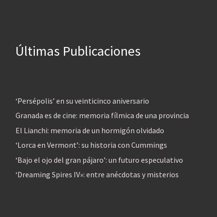
Últimas Publicaciones
‘Persépolis’ en su veinticinco aniversario
Granada es de cine: memoria fílmica de una provincia
El Lianchi: memoria de un hormigón olvidado
‘Lorca en Vermont’: su historia con Cummings
‘Bajo el ojo del gran pájaro’: un futuro especulativo
‘Dreaming Spires IV»: entre anécdotas y misterios