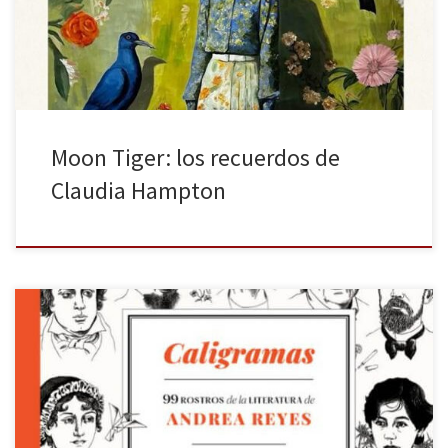
con gran maestría: la crónica de guerra en El Cairo, la biografía de
una corresponsal de guerra, las memorias de una mujer […]
Moon Tiger: los recuerdos de
Claudia Hampton
De la mano de Impedimenta acaba de lanzarse Caligramas, el
debut de la dibujante y librera Andrea Reyes (Madrid, 1993). Este
libro es mucho más que una obra ilustrada: es una declaración de
amor a la literatura. Reyes nos invita a un viaje íntimo por una