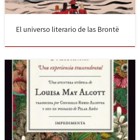
El universo literario de las Brontë
El próximo 25 de diciembre es una fecha marcada en el
calendario para las que somos fans absolutas de Mujercitas y,
sobre todo, de Jo March, que pervive todavía en nuestra memoria
con la cara de Wynona Ryder en aquella película noventera.
Navidad de 2019 nos trae la nueva versión […]