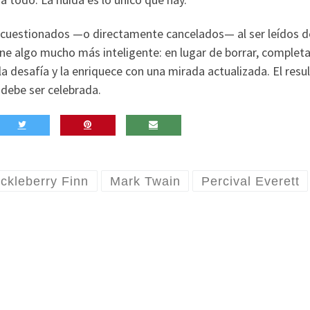
n cuestionados —o directamente cancelados— al ser leídos 
pone algo mucho más inteligente: en lugar de borrar, completa
 la desafía y la enriquece con una mirada actualizada. El resu
 debe ser celebrada.
ckleberry Finn
Mark Twain
Percival Everett