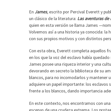
En
James
, escrito por Percival Everett y pub
un clásico de la literatura:
Las aventuras de 
quien en esta versión se llama James —nombr
Volvemos así a una historia ya conocida: la h
con sus propios motivos y con distintos per
Con esta obra, Everett completa aquellos fr
en los que la voz del esclavo había quedado 
James posee una riqueza interior y una cultu
devorando en secreto la biblioteca de su amo
blancos, para no incomodarlos y mantener un 
adquiere un papel importante: los esclavos
frente a los blancos, dando importancia ade
En este contexto, nos encontramos con una 
escenas de una crudeza extrema. Los protag