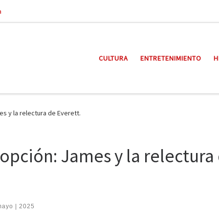
a
CULTURA
ENTRETENIMIENTO
H
s y la relectura de Everett.
opción: James y la relectura
mayo | 2025