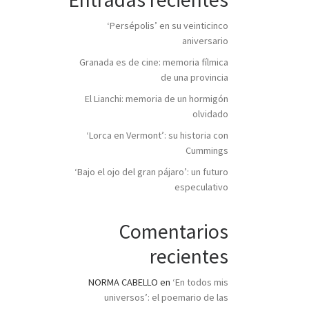
‘Persépolis’ en su veinticinco
aniversario
Granada es de cine: memoria fílmica
de una provincia
El Lianchi: memoria de un hormigón
olvidado
‘Lorca en Vermont’: su historia con
Cummings
‘Bajo el ojo del gran pájaro’: un futuro
especulativo
Comentarios
recientes
NORMA CABELLO
en
‘En todos mis
universos’: el poemario de las