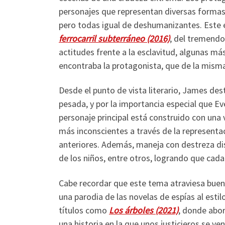
personajes que representan diversas formas 
pero todas igual de deshumanizantes. Este 
ferrocarril subterráneo (2016)
, del tremend
actitudes frente a la esclavitud, algunas má
encontraba la protagonista, que de la mism
Desde el punto de vista literario, James de
pesada, y por la importancia especial que Ev
personaje principal está construido con una v
más inconscientes a través de la represent
anteriores. Además, maneja con destreza disti
de los niños, entre otros, logrando que cada
Cabe recordar que este tema atraviesa buena
una parodia de las novelas de espías al esti
títulos como
Los árboles (2021)
, donde abo
una historia en la que unos justicieros se v