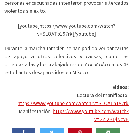
personas encapuchadas intentaron provocar altercados
violentos sin éxito.
[youtube]https://www.youtube.com/watch?
v=SLOATb197rk[/youtube]
Durante la marcha también se han podido ver pancartas
de apoyo a otros colectivos y causas, como las
dirigidas a las y los trabajadores de
CocaCola
o a los 43
estudiantes desaparecidos en México.
Vídeos:
Lectura del manifiesto:
https://www.youtube.com/watch?v=SLOATb197rk
Manifestación:
https://www.youtube.com/watch?
v=2Zi2BDjNcVE