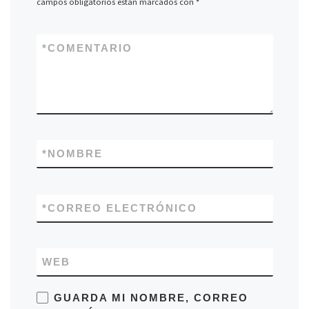
campos obligatorios están marcados con
*
*
COMENTARIO
*
NOMBRE
*
CORREO ELECTRÓNICO
WEB
GUARDA MI NOMBRE, CORREO