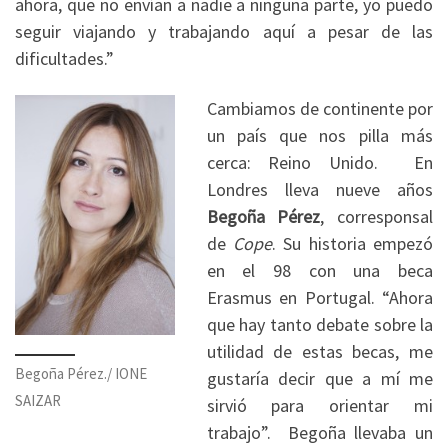
ahora, que no envían a nadie a ninguna parte, yo puedo
seguir viajando y trabajando aquí a pesar de las
dificultades.”
Cambiamos de continente por
un país que nos pilla más
cerca: Reino Unido. En
Londres lleva nueve años
Begoña Pérez
, corresponsal
de
Cope
. Su historia empezó
en el 98 con una beca
Erasmus en Portugal. “Ahora
que hay tanto debate sobre la
utilidad de estas becas, me
Begoña Pérez./ IONE
gustaría decir que a mí me
SAIZAR
sirvió para orientar mi
trabajo”. Begoña llevaba un