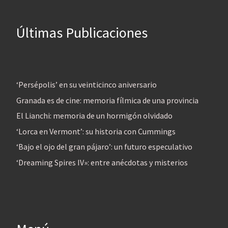
Últimas Publicaciones
‘Persépolis’ en su veinticinco aniversario
Granada es de cine: memoria fílmica de una provincia
El Lianchi: memoria de un hormigón olvidado
‘Lorca en Vermont’: su historia con Cummings
‘Bajo el ojo del gran pájaro’: un futuro especulativo
‘Dreaming Spires IV»: entre anécdotas y misterios