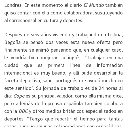
Londres. En este momento el diario
El Mundo
también
quiso contar con ella como colaboradora, sustituyendo
al corresponsal en cultura y deportes.
Después de seis años viviendo y trabajando en Lisboa,
Begoña se pensó dos veces esta nueva oferta pero
finalmente se animó pensando que, en cualquier caso,
le vendría bien mejorar su inglés. “Trabajar en una
ciudad que es primera línea de información
internacional es muy bueno, y allí pude desarrollar la
faceta deportiva, saber portugués me ayudó mucho en
este sentido”. Su jornada de trabajo es de 24 horas al
día:
Cope
es su principal valedor, como ella misma dice,
pero además de la prensa española también colabora
con la
BBC
y otros medios británicos especializados en
deportes. “Tengo que repartir el tiempo para tantas
cosas, aunque algunas colaboraciones son esporádicas.