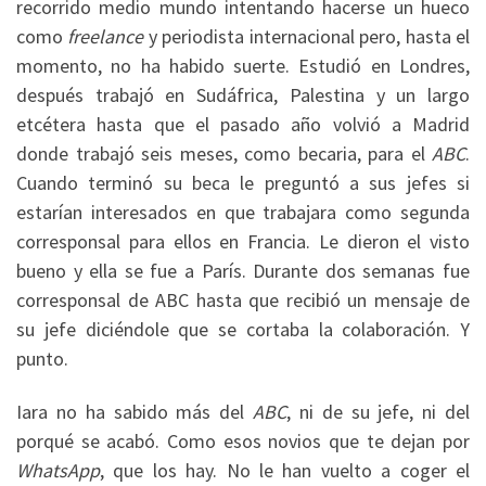
recorrido medio mundo intentando hacerse un hueco
como
freelance
y periodista internacional pero, hasta el
momento, no ha habido suerte. Estudió en Londres,
después trabajó en Sudáfrica, Palestina y un largo
etcétera hasta que el pasado año volvió a Madrid
donde trabajó seis meses, como becaria, para el
ABC
.
Cuando terminó su beca le preguntó a sus jefes si
estarían interesados en que trabajara como segunda
corresponsal para ellos en Francia. Le dieron el visto
bueno y ella se fue a París. Durante dos semanas fue
corresponsal de ABC hasta que recibió un mensaje de
su jefe diciéndole que se cortaba la colaboración. Y
punto.
Iara no ha sabido más del
ABC
, ni de su jefe, ni del
porqué se acabó. Como esos novios que te dejan por
WhatsApp
, que los hay. No le han vuelto a coger el