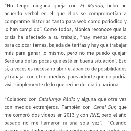
“No tengo ninguna queja con
El Mundo
, hubo un
acuerdo verbal en el que ellos se comprometían a
comprarme historias tanto para web como periódico y
lo han cumplido”. Como todos, Mónica reconoce que la
crisis ha afectado a su trabajo, “hay menos espacio
para colocar temas, bajada de tarifas y hay que trabajar
más para ganar lo mismo, pero no me puedo quejar.
Seré una de las pocas que esté en buena situación”. Eso
sí, a veces es necesario abrir el abanico de posibilidades
y trabajar con otros medios, pues admite que no podría
vivir simplemente de lo que recibe del diario nacional.
“Colaboro con
Catalunya Ràdio
y alguna que otra vez
con medios extranjeros. También con
Canal Sur,
que
me compró dos vídeos en 2013 y con
RNE
, pero el año
pasado no me llamaron ni una sola vez”. “Cuando
ocurre algo todos contactan contigo pero no todos se