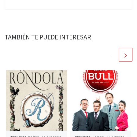
TAMBIÉN TE PUEDE INTERESAR
Publicada
martes, 14 | febrero
Publicada
viernes, 23 | marzo |