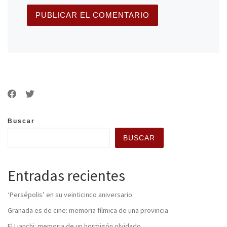
Buscar
BUSCAR
Entradas recientes
‘Persépolis’ en su veinticinco aniversario
Granada es de cine: memoria fílmica de una provincia
El Lianchi: memoria de un hormigón olvidado