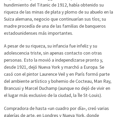
hundimiento del Titanic de 1912, había obtenido su
riqueza de las minas de plata y plomo de su abuelo en la
Suiza alemana, negocio que continuarían sus tíos; su
madre procedía de una de las familias de banqueros
estadounidenses más importantes.
A pesar de su riqueza, su infancia fue infeliz y su
adolescencia triste, sin apenas contacto con otras
personas. Esto la movió a independizarse pronto y,
desde 1921, dejó Nueva York y marchó a Europa. Se
casó con el pintor Laurence Veil y en París formó parte
del ambiente artístico y bohemio de Cocteau, Man Ray,
Brancusi y Marcel Duchamp (aunque no dejó de vivir en
el lugar más exclusivo de la ciudad, la Île St-Louis).
Compradora de hasta «un cuadro por día», creó varias
galerías de arte, en Londres y Nueva York, donde