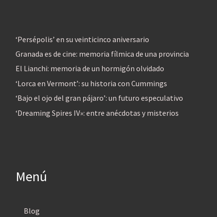
‘Persépolis’ en su veinticinco aniversario
Granada es de cine: memoria fílmica de una provincia
El Lianchi: memoria de un hormigón olvidado
‘Lorca en Vermont’: su historia con Cummings
‘Bajo el ojo del gran pájaro’: un futuro especulativo
‘Dreaming Spires IV»: entre anécdotas y misterios
Menú
Blog