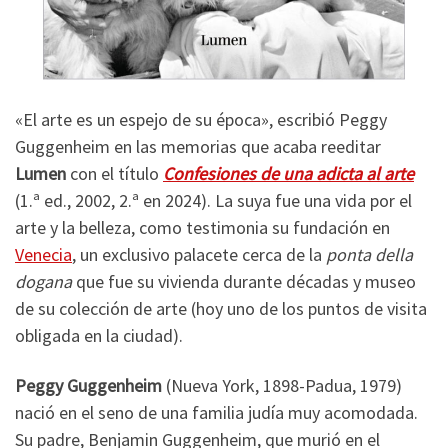
«El arte es un espejo de su época», escribió Peggy
Guggenheim en las memorias que acaba reeditar
Lumen
con el título
Confesiones de una adicta al arte
(1.ª ed., 2002, 2.ª en 2024). La suya fue una vida por el
arte y la belleza, como testimonia su fundación en
Venecia
, un exclusivo palacete cerca de la
ponta della
dogana
que fue su vivienda durante décadas y museo
de su colección de arte (hoy uno de los puntos de visita
obligada en la ciudad).
Peggy Guggenheim
(Nueva York, 1898-Padua, 1979)
nació en el seno de una familia judía muy acomodada.
Su padre, Benjamin Guggenheim, que murió en el