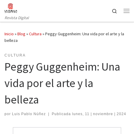
Saltar al contenido
Search
Revista Digital
Inicio
»
Blog
»
Cultura
»
Peggy Guggenheim: Una vida por el arte y la
belleza
CULTURA
Peggy Guggenheim: Una
vida por el arte y la
belleza
por
Luis Pablo Núñez
|
Publicada
lunes, 11 | noviembre | 2024