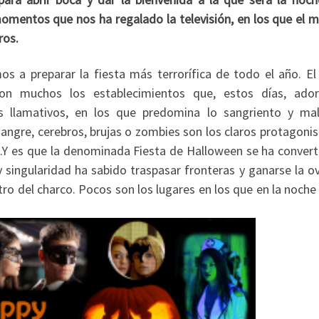
omentos que nos ha regalado la televisión, en los que el m
ros.
 a preparar la fiesta más terrorífica de todo el año. El 
on muchos los establecimientos que, estos días, ado
s llamativos, en los que predomina lo sangriento y mal
angre, cerebros, brujas o zombies son los claros protagoni
.Y es que la denominada Fiesta de Halloween se ha convert
y singularidad ha sabido traspasar fronteras y ganarse la o
ro del charco. Pocos son los lugares en los que en la noche