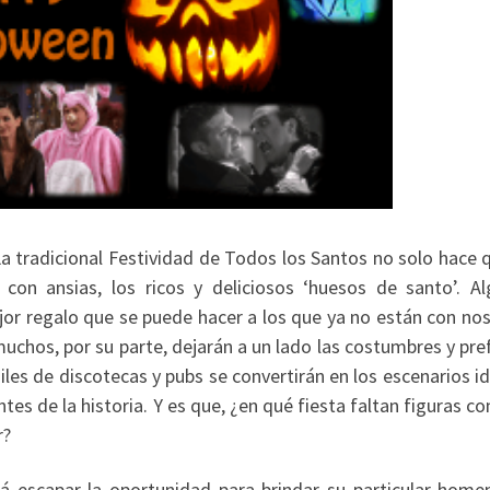
a tradicional Festividad de Todos los Santos no solo hace 
con ansias, los ricos y deliciosos ‘huesos de santo’. Al
jor regalo que se puede hacer a los que ya no están con nos
uchos, por su parte, dejarán a un lado las costumbres y pre
 Miles de discotecas y pubs se convertirán en los escenarios 
tes de la historia. Y es que, ¿en qué fiesta faltan figuras c
r?
á escapar la oportunidad para brindar su particular homen