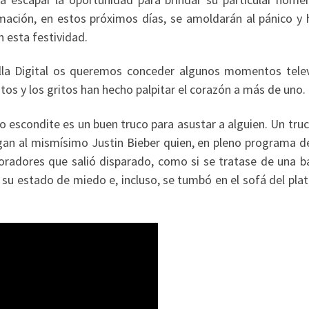
ación, en estos próximos días, se amoldarán al pánico y h
 esta festividad.
ella Digital os queremos conceder algunos momentos telev
s y los gritos han hecho palpitar el corazón a más de uno.
o escondite es un buen truco para asustar a alguien. Un tru
digan al mismísimo Justin Bieber quien, en pleno programa d
radores que salió disparado, como si se tratase de una ba
r su estado de miedo e, incluso, se tumbó en el sofá del pla