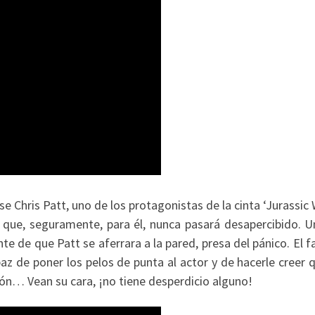
 Chris Patt, uno de los protagonistas de la cinta ‘Jurassic 
 que, seguramente, para él, nunca pasará desapercibido. U
ante de que Patt se aferrara a la pared, presa del pánico. El
z de poner los pelos de punta al actor y de hacerle creer q
ción… Vean su cara, ¡no tiene desperdicio alguno!