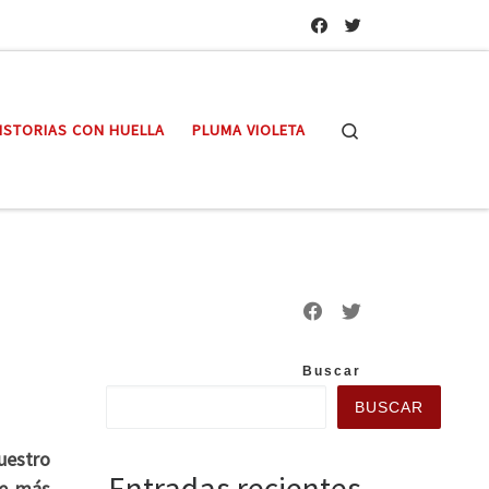
Search
ISTORIAS CON HUELLA
PLUMA VIOLETA
Buscar
BUSCAR
uestro
Entradas recientes
he más