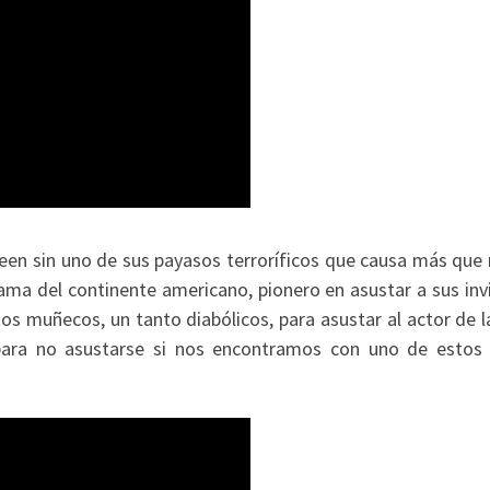
een sin uno de sus payasos terroríficos que causa más que
ama del continente americano, pionero en asustar a sus inv
s muñecos, un tanto diabólicos, para asustar al actor de la
para no asustarse si nos encontramos con uno de estos 