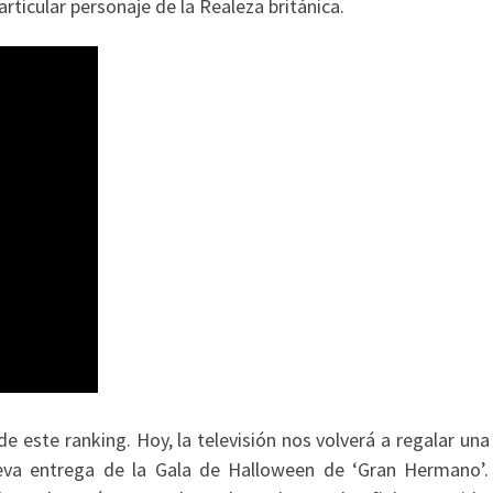
articular personaje de la Realeza británica.
de este ranking. Hoy, la televisión nos volverá a regalar una
ueva entrega de la Gala de Halloween de ‘Gran Hermano’.