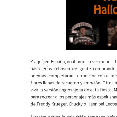
Y aquí, en España, no íbamos a ser menos. L
pastelerías rebosen de gente comprando, 
además, completarán la tradición con el me
flores llenas de recuerdo y emoción. Otros m
vivir la versión anglosajona de esta fiesta.
para recrear a los personajes más espeluznan
de Freddy Krueger, Chucky o Hannibal Lecte
Nuestra amiga la televisión tampoco dejar