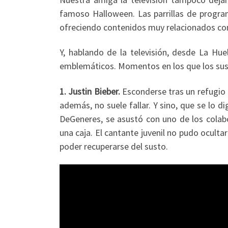
famoso Halloween. Las parrillas de program
ofreciendo contenidos muy relacionados con
Y, hablando de la televisión, desde La Hu
emblemáticos. Momentos en los que los susto
1. Justin Bieber.
Esconderse tras un refugio 
además, no suele fallar. Y sino, que se lo 
DeGeneres, se asustó con uno de los colabo
una caja. El cantante juvenil no pudo oculta
poder recuperarse del susto.