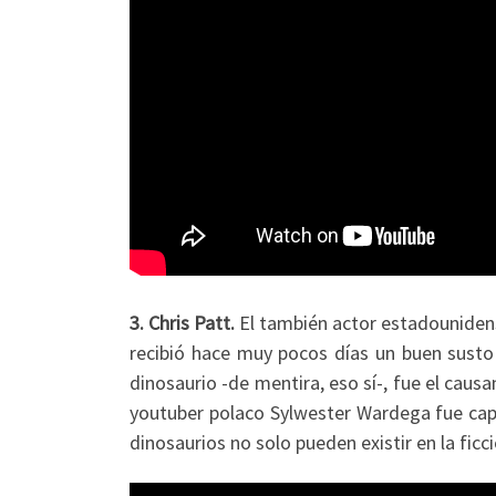
3. Chris Patt.
El también actor estadounidense
recibió hace muy pocos días un buen susto
dinosaurio -de mentira, eso sí-, fue el caus
youtuber polaco Sylwester Wardega fue capa
dinosaurios no solo pueden existir en la fic