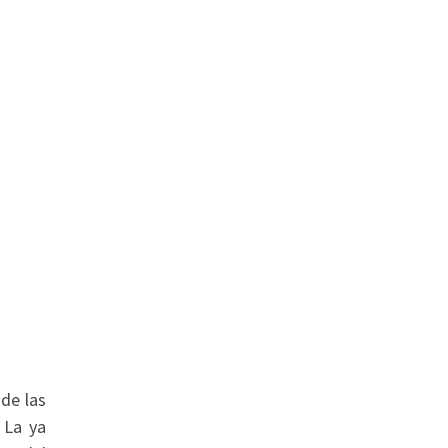
 de las
 La ya