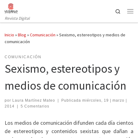
Saltar al contenido
Search
Revista Digital
Inicio
»
Blog
»
Comunicación
»
Sexismo, estereotipos y medios de
comunicación
COMUNICACIÓN
Sexismo, estereotipos y
medios de comunicación
por
Laura Martínez Mateo
|
Publicada
miércoles, 19 | marzo |
2014
|
5 Comentarios
Los medios de comunicación difunden cada día cientos
de estereotipos y contenidos sexistas que dañan a