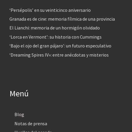
‘Persépolis’ en su veinticinco aniversario
Granada es de cine: memoria fílmica de una provincia
El Lianchi: memoria de un hormigón olvidado
‘Lorca en Vermont’: su historia con Cummings
‘Bajo el ojo del gran pájaro’: un futuro especulativo
‘Dreaming Spires IV»: entre anécdotas y misterios
Menú
Blog
Notas de prensa