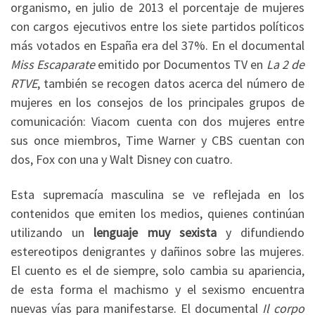
organismo, en julio de 2013 el porcentaje de mujeres
con cargos ejecutivos entre los siete partidos políticos
más votados en España era del 37%. En el documental
Miss Escaparate
emitido por Documentos TV en
La 2 de
RTVE
, también se recogen datos acerca del número de
mujeres en los consejos de los principales grupos de
comunicación: Viacom cuenta con dos mujeres entre
sus once miembros, Time Warner y CBS cuentan con
dos, Fox con una y Walt Disney con cuatro.
Esta supremacía masculina se ve reflejada en los
contenidos que emiten los medios, quienes continúan
utilizando un
lenguaje muy sexista
y difundiendo
estereotipos denigrantes y dañinos sobre las mujeres.
El cuento es el de siempre, solo cambia su apariencia,
de esta forma el machismo y el sexismo encuentra
nuevas vías para manifestarse. El documental
Il corpo