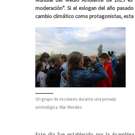
moderación”. Si el eslogan del año pasado e
cambio climático como protagonistas, esta e
Un grupo de escolares durante una jornada
ornitológica. Mar Morales
Este día fue establecido por la Asamble