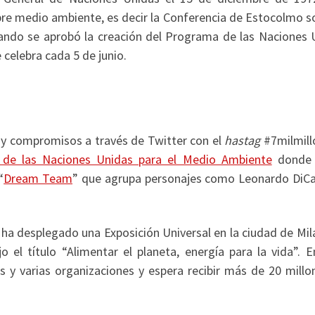
bre medio ambiente, es decir la Conferencia de Estocolmo so
do se aprobó la creación del Programa de las Naciones 
celebra cada 5 de junio.
 y compromisos a través de Twitter con el
hastag
#7milmill
de las Naciones Unidas para el Medio Ambiente
donde 
“
Dream Team
” que agrupa personajes como Leonardo DiCa
se ha desplegado una Exposición Universal en la ciudad de Mi
 el título “Alimentar el planeta, energía para la vida”. E
es y varias organizaciones y espera recibir más de 20 millo