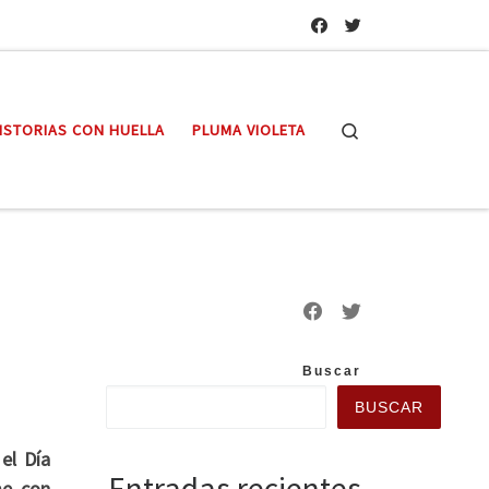
Search
ISTORIAS CON HUELLA
PLUMA VIOLETA
Buscar
BUSCAR
el Día
Entradas recientes
me con