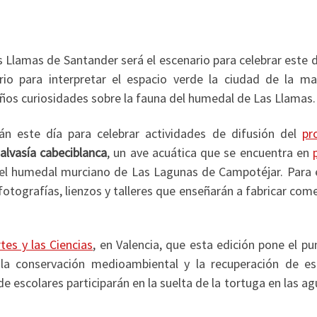
s Llamas de Santander será el escenario para celebrar este 
ario para interpretar el espacio verde la ciudad de la m
os curiosidades sobre la fauna del humedal de Las Llamas.
án este día para celebrar actividades de difusión del
pr
alvasía cabeciblanca
, un ave acuática que se encuentra en
 el humedal murciano de Las Lagunas de Campotéjar. Para e
fotografías, lienzos y talleres que enseñarán a fabricar co
tes y las Ciencias
, en Valencia, que esta edición pone el p
a la conservación medioambiental y la recuperación de es
e escolares participarán en la suelta de la tortuga en las a