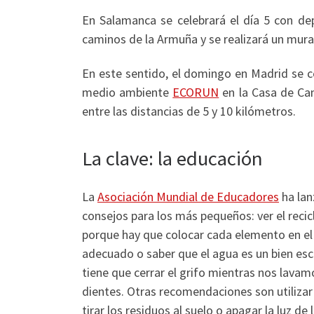
En Salamanca se celebrará el día 5 con dep
caminos de la Armuña y se realizará un mural
En este sentido, el domingo en Madrid se ce
medio ambiente
ECORUN
en la Casa de Ca
entre las distancias de 5 y 10 kilómetros.
La clave: la educación
La
Asociación Mundial de Educadores
ha la
consejos para los más pequeños: ver el reci
porque hay que colocar cada elemento en el 
adecuado o saber que el agua es un bien esc
tiene que cerrar el grifo mientras nos lavam
dientes. Otras recomendaciones son utilizar 
tirar los residuos al suelo o apagar la luz de