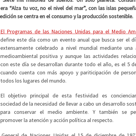
ra “Alza tu voz, no el nivel del mar”, con las islas pequeñ
dición se centra en el consumo y la producción sostenible.
El Programas de las Naciones Unidas para el Medio Am
define este día como un evento anual que busca ser el d
extensamente celebrado a nivel mundial mediante una 
medioambiental positiva y aunque las actividades relaci
con este día se desarrollan durante todo el año, es el 5 d
cuando cuenta con más apoyo y pariticipación de perso
todos los lugares del mundo.
El objetivo principal de esta festividad es conciencia
sociedad de la necesidad de llevar a cabo un desarrollo sos
para conservar el medio ambiente. Y también se pe
promover la atención y acción política al respecto.
a General de Naciones Unidas el 15 de diciembre de 197