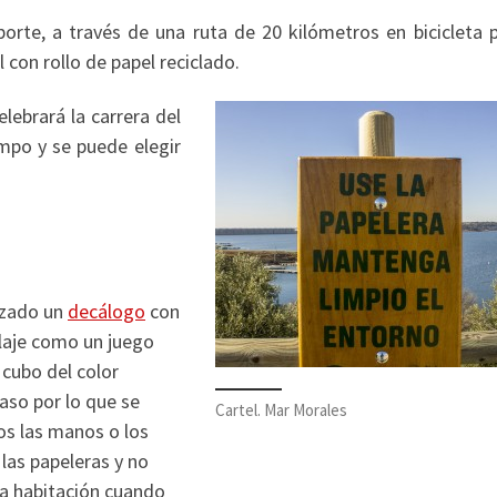
orte, a través de una ruta de 20 kilómetros en bicicleta p
 con rollo de papel reciclado.
lebrará la carrera del
mpo y se puede elegir
nzado un
decálogo
con
claje como un juego
cubo del color
aso por lo que se
Cartel. Mar Morales
os las manos o los
las papeleras y no
 la habitación cuando