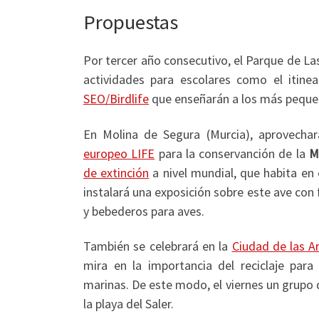
Propuestas
Por tercer año consecutivo, el Parque de La
actividades para escolares como el itine
SEO/Birdlife
que enseñarán a los más pequeñ
En Molina de Segura (Murcia), aprovechar
europeo LIFE
para la conservanción de la
M
de extinción
a nivel mundial, que habita en
instalará una exposición sobre este ave con 
y bebederos para aves.
También se celebrará en la
Ciudad de las Ar
mira en la importancia del reciclaje par
marinas. De este modo, el viernes un grupo d
la playa del Saler.