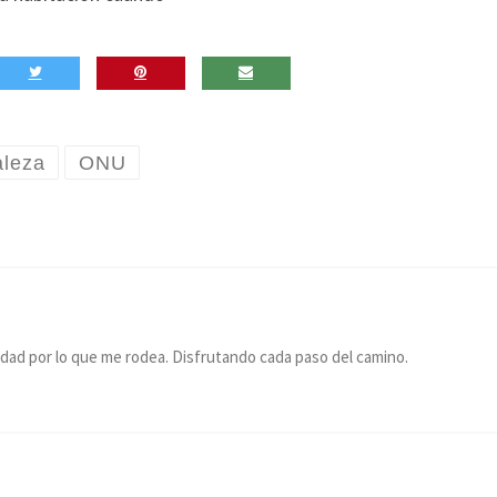
aleza
ONU
idad por lo que me rodea. Disfrutando cada paso del camino.