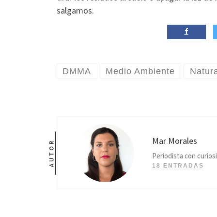
salgamos.
DMMA
Medio Ambiente
Natur
Mar Morales
AUTOR
Periodista con curios
18 ENTRADAS