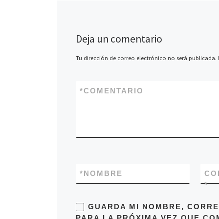
Deja un comentario
Tu dirección de correo electrónico no será publicada.
*
COMENTARIO
*
NOMBRE
CO
*
GUARDA MI NOMBRE, CORRE
PARA LA PRÓXIMA VEZ QUE CO