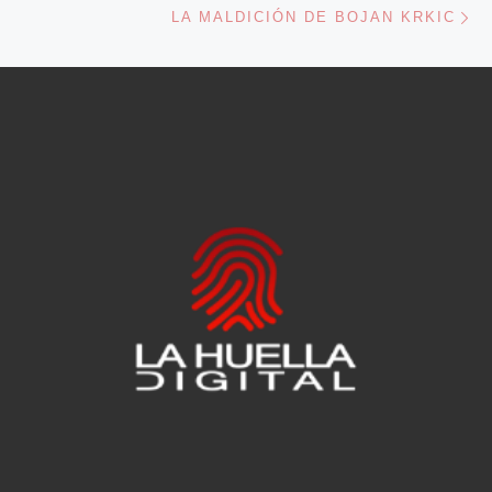
LA MALDICIÓN DE BOJAN KRKIC