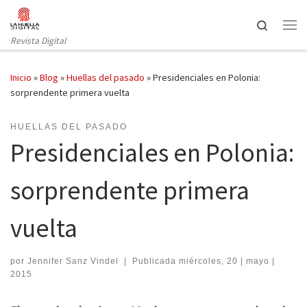
Saltar al contenido
Search
Revista Digital
Inicio
»
Blog
»
Huellas del pasado
»
Presidenciales en Polonia:
sorprendente primera vuelta
HUELLAS DEL PASADO
Presidenciales en Polonia:
sorprendente primera
vuelta
por
Jennifer Sanz Vindel
|
Publicada
miércoles, 20 | mayo |
2015